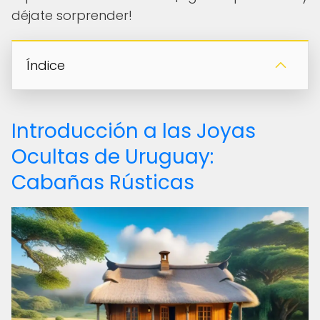
déjate sorprender!
Índice
Introducción a las Joyas
Ocultas de Uruguay:
Cabañas Rústicas