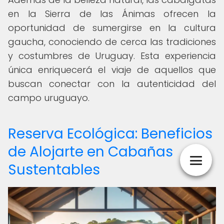
en la Sierra de las Ánimas ofrecen la
oportunidad de sumergirse en la cultura
gaucha, conociendo de cerca las tradiciones
y costumbres de Uruguay. Esta experiencia
única enriquecerá el viaje de aquellos que
buscan conectar con la autenticidad del
campo uruguayo.
Reserva Ecológica: Beneficios
de Alojarte en Cabañas
Sustentables