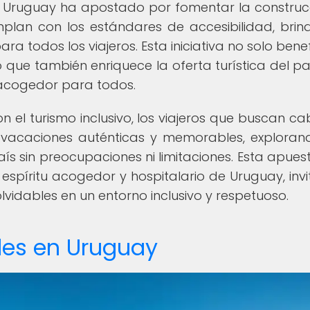
, Uruguay ha apostado por fomentar la construc
plan con los estándares de accesibilidad, bri
ra todos los viajeros. Esta iniciativa no solo benef
que también enriquece la oferta turística del paí
 acogedor para todos.
el turismo inclusivo, los viajeros que buscan c
 vacaciones auténticas y memorables, exploran
aís sin preocupaciones ni limitaciones. Esta apues
el espíritu acogedor y hospitalario de Uruguay, inv
olvidables en un entorno inclusivo y respetuoso.
les en Uruguay