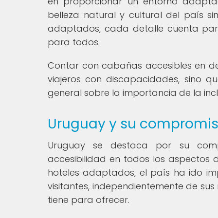
en proporcionar un entorno adaptad
belleza natural y cultural del país 
adaptados, cada detalle cuenta para
para todos.
Contar con cabañas accesibles en des
viajeros con discapacidades, sino qu
general sobre la importancia de la inc
Uruguay y su compromiso
Uruguay se destaca por su compr
accesibilidad en todos los aspectos d
hoteles adaptados, el país ha ido 
visitantes, independientemente de sus
tiene para ofrecer.