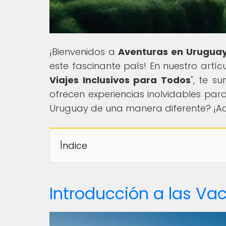
¡Bienvenidos a
Aventuras en Urugua
este fascinante país! En nuestro artícu
Viajes Inclusivos para Todos
", te s
ofrecen experiencias inolvidables para 
Uruguay de una manera diferente? ¡Ade
Índice
Introducción a las Va