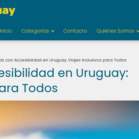
Inicio
Categorías
Contacto
Quienes Somos
s con Accesibilidad en Uruguay: Viajes Inclusivos para Todos
sibilidad en Uruguay:
para Todos