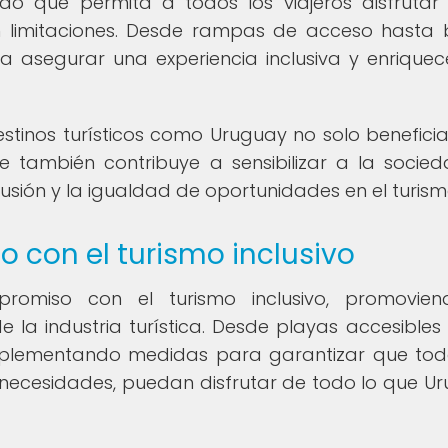
o que permita a todos los viajeros disfrutar
sin limitaciones. Desde rampas de acceso hasta
 asegurar una experiencia inclusiva y enrique
tinos turísticos como Uruguay no solo beneficia
e también contribuye a sensibilizar a la socie
lusión y la igualdad de oportunidades en el turism
 con el turismo inclusivo
omiso con el turismo inclusivo, promovien
e la industria turística. Desde playas accesibles
implementando medidas para garantizar que tod
 necesidades, puedan disfrutar de todo lo que U