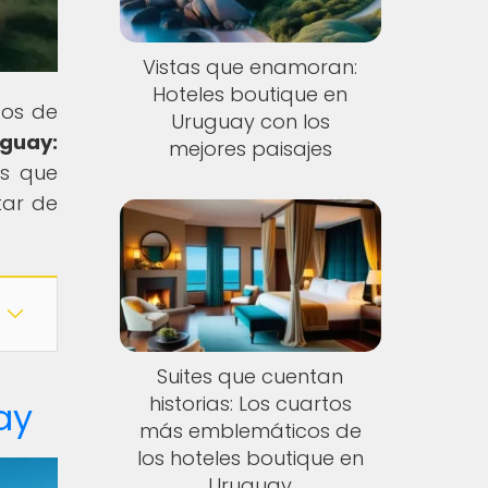
Vistas que enamoran:
Hoteles boutique en
dos de
Uruguay con los
uguay:
mejores paisajes
os que
tar de
Suites que cuentan
historias: Los cuartos
ay
más emblemáticos de
los hoteles boutique en
Uruguay