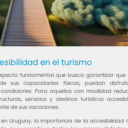
sibilidad en el turismo
n aspecto fundamental que busca garantizar que
 de sus capacidades físicas, puedan disfrut
 condiciones. Para aquellos con movilidad redu
cturas, servicios y destinos turísticos accesib
nte de sus vacaciones.
en Uruguay, la importancia de la accesibilidad 