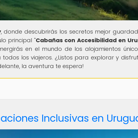
y
, donde descubrirás los secretos mejor guarda
lo principal "
Cabañas con Accesibilidad en Ur
umergirás en el mundo de los alojamientos únic
todos los viajeros. ¿Listos para explorar y disfru
lante, la aventura te espera!
caciones Inclusivas en Urugu