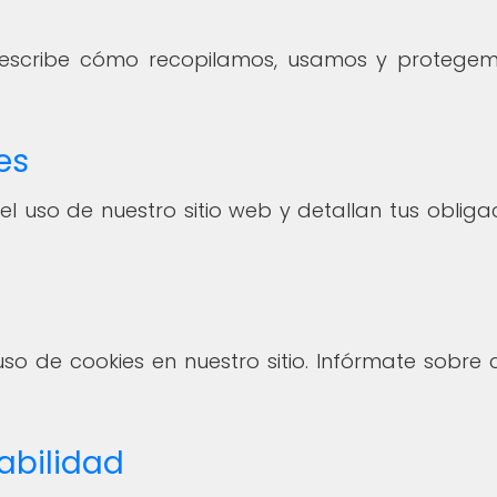
 describe cómo recopilamos, usamos y protegem
es
 el uso de nuestro sitio web y detallan tus obli
l uso de cookies en nuestro sitio. Infórmate so
abilidad