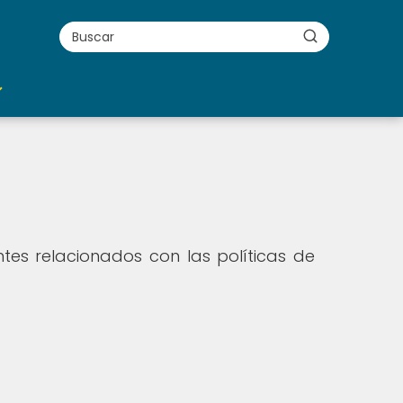
es relacionados con las políticas de