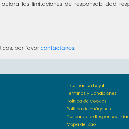
clara las limitaciones de responsabilidad resp
ticas, por favor
contáctanos
.
Información Legal
Términos y Condiciones
Política de Cookies
Política de Imágenes
Descargo de Responsabilida
Mapa del Sitio