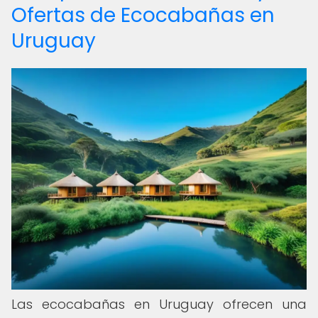
Ofertas de Ecocabañas en
Uruguay
Las ecocabañas en Uruguay ofrecen una