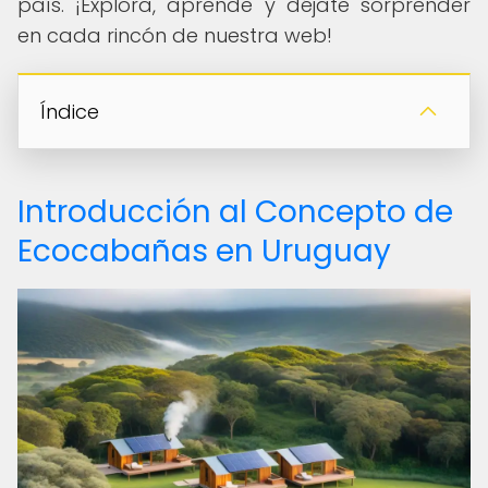
país. ¡Explora, aprende y déjate sorprender
en cada rincón de nuestra web!
Índice
Introducción al Concepto de
Ecocabañas en Uruguay