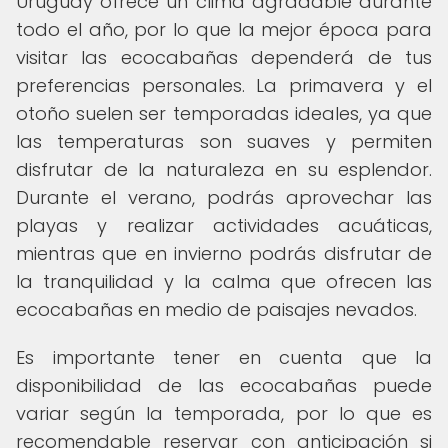
Uruguay ofrece un clima agradable durante
todo el año, por lo que la mejor época para
visitar las ecocabañas dependerá de tus
preferencias personales. La primavera y el
otoño suelen ser temporadas ideales, ya que
las temperaturas son suaves y permiten
disfrutar de la naturaleza en su esplendor.
Durante el verano, podrás aprovechar las
playas y realizar actividades acuáticas,
mientras que en invierno podrás disfrutar de
la tranquilidad y la calma que ofrecen las
ecocabañas en medio de paisajes nevados.
Es importante tener en cuenta que la
disponibilidad de las ecocabañas puede
variar según la temporada, por lo que es
recomendable reservar con anticipación si