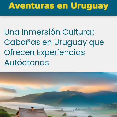
Una Inmersión Cultural:
Cabañas en Uruguay que
Ofrecen Experiencias
Autóctonas