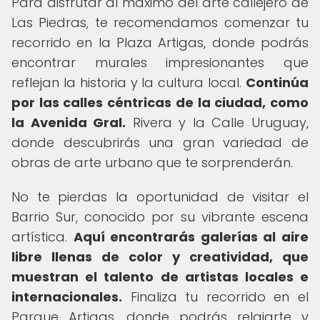
Para disfrutar al máximo del arte callejero de
Las Piedras, te recomendamos comenzar tu
recorrido en la Plaza Artigas, donde podrás
encontrar murales impresionantes que
reflejan la historia y la cultura local.
Continúa
por las calles céntricas de la ciudad, como
la Avenida Gral.
Rivera y la Calle Uruguay,
donde descubrirás una gran variedad de
obras de arte urbano que te sorprenderán.
No te pierdas la oportunidad de visitar el
Barrio Sur, conocido por su vibrante escena
artística.
Aquí encontrarás galerías al aire
libre llenas de color y creatividad, que
muestran el talento de artistas locales e
internacionales.
Finaliza tu recorrido en el
Parque Artigas, donde podrás relajarte y