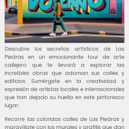
Descubre los secretos artísticos de Las
Piedras en un emocionante tour de arte
callejero que te llevará a explorar las
increíbles obras que adornan sus calles y
edificios. Sumérgete en la creatividad y
expresión de artistas locales e internacionales
que han dejado su huella en este pintoresco
lugar.
Recorre las coloridas calles de Las Piedras y
maravíllate con los murales y grafitis que dan