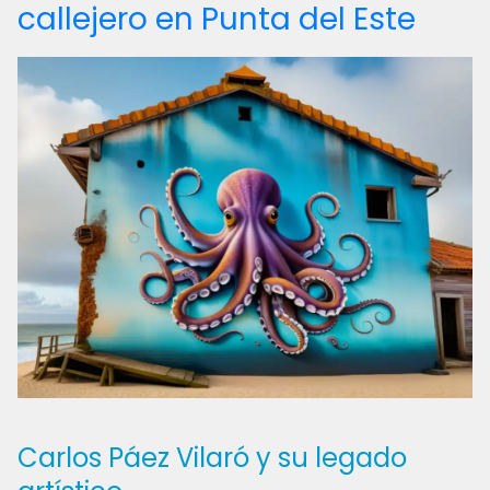
callejero en Punta del Este
Carlos Páez Vilaró y su legado