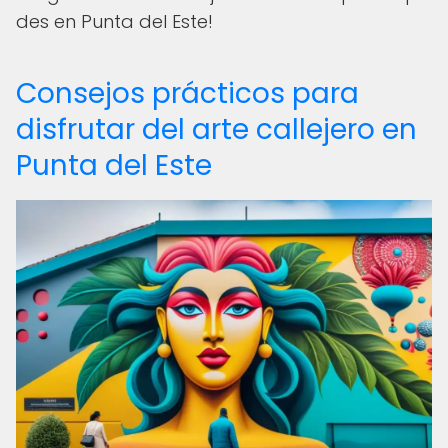
des en Punta del Este!
Consejos prácticos para
disfrutar del arte callejero en
Punta del Este