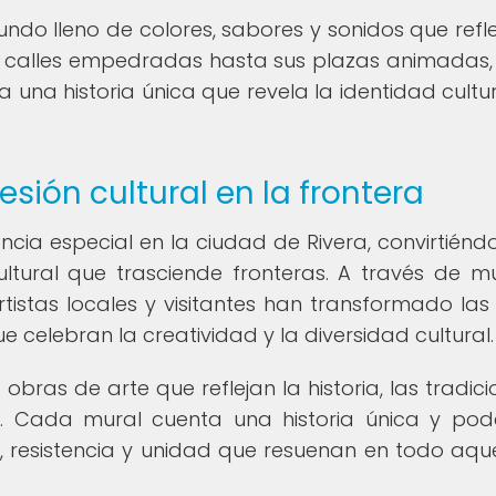
ndo lleno de colores, sabores y sonidos que refle
s calles empedradas hasta sus plazas animadas
 una historia única que revela la identidad cultur
sión cultural en la frontera
cia especial en la ciudad de Rivera, convirtiénd
tural que trasciende fronteras. A través de mu
 artistas locales y visitantes han transformado las
ue celebran la creatividad y la diversidad cultural.
bras de arte que reflejan la historia, las tradici
d. Cada mural cuenta una historia única y pod
 resistencia y unidad que resuenan en todo aqu