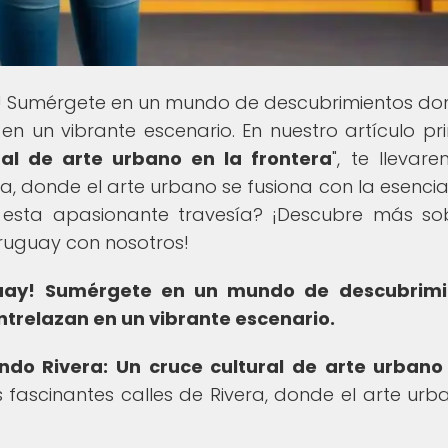
! Sumérgete en un mundo de descubrimientos do
en un vibrante escenario. En nuestro artículo pri
ral de arte urbano en la frontera
", te llevar
ra, donde el arte urbano se fusiona con la esencia
n esta apasionante travesía? ¡Descubre más so
Uruguay con nosotros!
uay!
Sumérgete en un mundo de descubrimi
entrelazan en un vibrante escenario.
ndo Rivera: Un cruce cultural de arte urbano
as fascinantes calles de Rivera, donde el arte urb