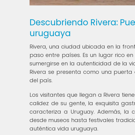
Descubriendo Rivera: Pue
uruguaya
Rivera, una ciudad ubicada en la fro
paso entre países. Es un lugar rico en h
sumergirse en la autenticidad de la 
Rivera se presenta como una puerta d
del país.
Los visitantes que llegan a Rivera ti
calidez de su gente, la exquisita gas
caracteriza a Uruguay. Además, la c
desde museos hasta festivales tradici
auténtica vida uruguaya.