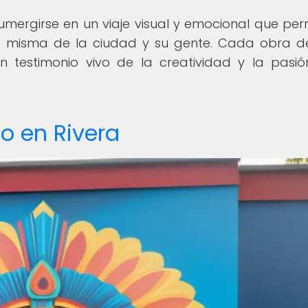
sumergirse en un viaje visual y emocional que per
cia misma de la ciudad y su gente. Cada obra d
n testimonio vivo de la creatividad y la pasi
no en Rivera