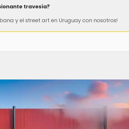
sionante travesía?
bana y el street art en Uruguay con nosotros!