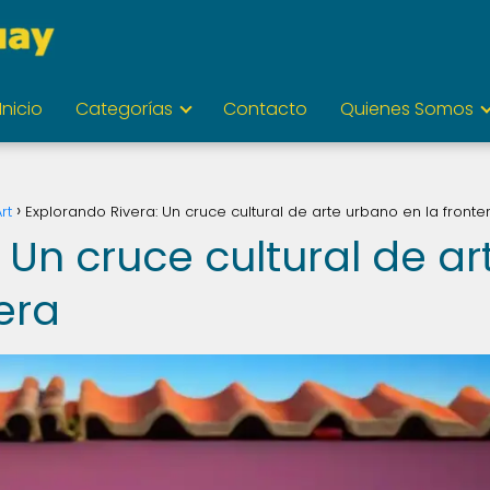
Inicio
Categorías
Contacto
Quienes Somos
rt
Explorando Rivera: Un cruce cultural de arte urbano en la fronte
 Un cruce cultural de ar
era