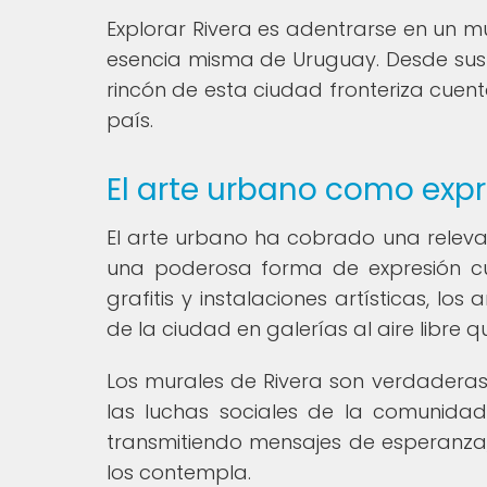
Explorar Rivera es adentrarse en un mu
esencia misma de Uruguay. Desde su
rincón de esta ciudad fronteriza cuenta
país.
El arte urbano como expre
El arte urbano ha cobrado una relevan
una poderosa forma de expresión cul
grafitis y instalaciones artísticas, los
de la ciudad en galerías al aire libre q
Los murales de Rivera son verdaderas o
las luchas sociales de la comunida
transmitiendo mensajes de esperanza,
los contempla.