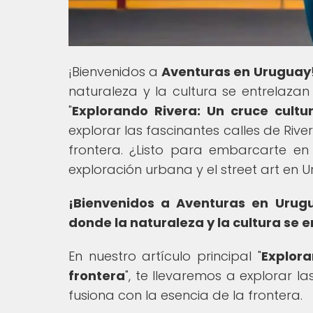
¡Bienvenidos a
Aventuras en Uruguay
naturaleza y la cultura se entrelazan 
"
Explorando Rivera: Un cruce cultu
explorar las fascinantes calles de Rive
frontera. ¿Listo para embarcarte e
exploración urbana y el street art en 
¡Bienvenidos a Aventuras en Urug
donde la naturaleza y la cultura se 
En nuestro artículo principal "
Explora
frontera
", te llevaremos a explorar l
fusiona con la esencia de la frontera.