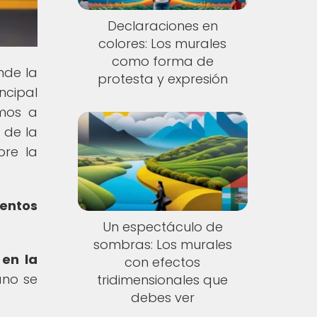
Declaraciones en
colores: Los murales
como forma de
nde la
protesta y expresión
ncipal
emos a
 de la
bre la
entos
Un espectáculo de
sombras: Los murales
 en la
con efectos
ano se
tridimensionales que
debes ver