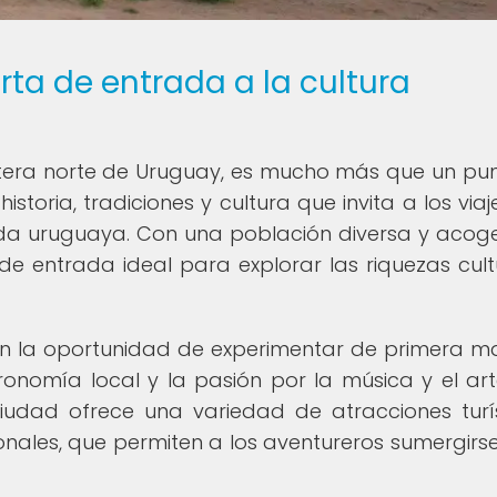
rta de entrada a la cultura
ntera norte de Uruguay, es mucho más que un pu
istoria, tradiciones y cultura que invita a los via
vida uruguaya. Con una población diversa y acog
e entrada ideal para explorar las riquezas cult
enen la oportunidad de experimentar de primera m
tronomía local y la pasión por la música y el ar
iudad ofrece una variedad de atracciones turís
onales, que permiten a los aventureros sumergirse