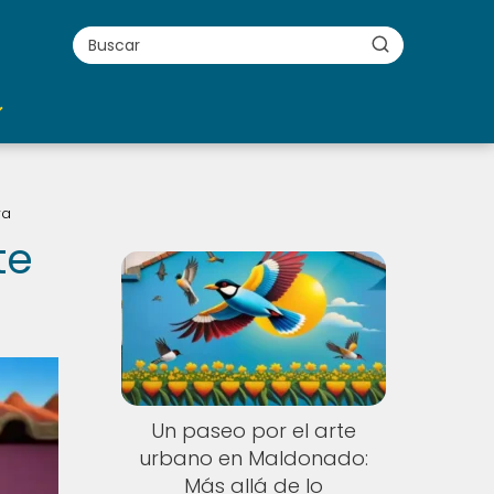
ra
te
Un paseo por el arte
urbano en Maldonado:
Más allá de lo