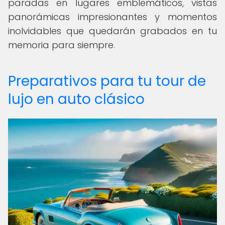
paradas en lugares emblemáticos, vistas
panorámicas impresionantes y momentos
inolvidables que quedarán grabados en tu
memoria para siempre.
Preparativos para tu tour de
lujo en auto clásico