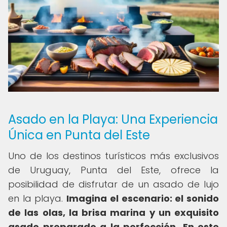
Asado en la Playa: Una Experiencia
Única en Punta del Este
Uno de los destinos turísticos más exclusivos
de Uruguay, Punta del Este, ofrece la
posibilidad de disfrutar de un asado de lujo
en la playa.
Imagina el escenario: el sonido
de las olas, la brisa marina y un exquisito
asado preparado a la perfección.
En este