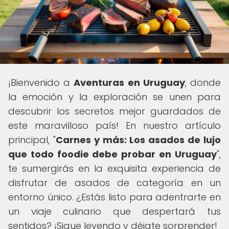
¡Bienvenido a
Aventuras en Uruguay
, donde
la emoción y la exploración se unen para
descubrir los secretos mejor guardados de
este maravilloso país! En nuestro artículo
principal, "
Carnes y más: Los asados de lujo
que todo foodie debe probar en Uruguay
",
te sumergirás en la exquisita experiencia de
disfrutar de asados de categoría en un
entorno único. ¿Estás listo para adentrarte en
un viaje culinario que despertará tus
sentidos? ¡Sigue leyendo y déjate sorprender!