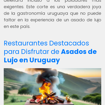
deleitará incluso a los paladares más
exigentes. Este corte es una verdadera joya
de la gastronomía uruguaya que no puede
faltar en la experiencia de un asado de lujo
en este país.
Restaurantes Destacados
para Disfrutar de
Asados de
Lujo en Uruguay