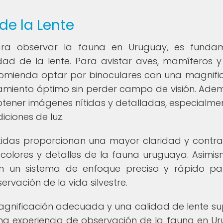
de la Lente
para observar la fauna en Uruguay, es funda
dad de la lente. Para avistar aves, mamíferos y
ecomienda optar por binoculares con una magnifi
rcamiento óptimo sin perder campo de visión. Adem
obtener imágenes nítidas y detalladas, especialme
iciones de luz.
stidas proporcionan una mayor claridad y contras
s colores y detalles de la fauna uruguaya. Asimis
on un sistema de enfoque preciso y rápido p
rvación de la vida silvestre.
gnificación adecuada y una calidad de lente sup
una experiencia de observación de la fauna en U