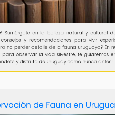
y
! Sumérgete en la belleza natural y cultural d
, consejos y recomendaciones para vivir experi
ra no perder detalle de la fauna uruguaya? En n
s para observar la vida silvestre, te guiaremos e
réndete y disfruta de Uruguay como nunca antes!
ervación de Fauna en Urugu