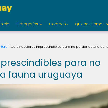
Inicio
Categorías
Contacto
Quienes Somos
ntura
Los binoculares imprescindibles para no perder detalle de l
mprescindibles para no
 la fauna uruguaya