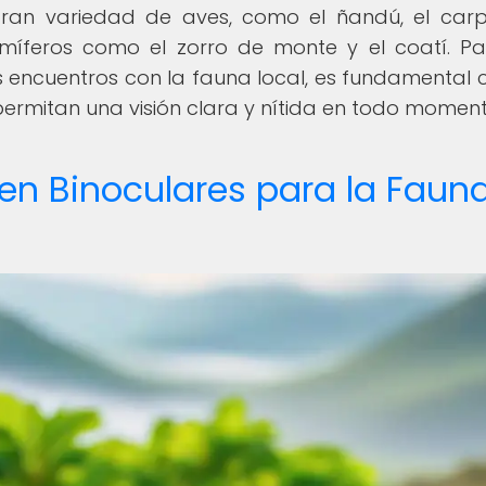
gran variedad de aves, como el ñandú, el carp
íferos como el zorro de monte y el coatí. P
 encuentros con la fauna local, es fundamental 
ermitan una visión clara y nítida en todo moment
 en Binoculares para la Faun