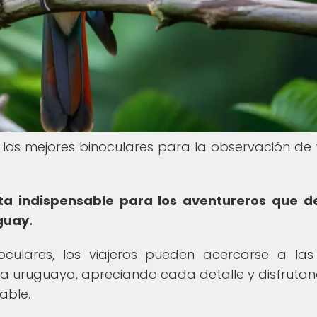
 los mejores binoculares para la observación de
ta indispensable para los aventureros que 
guay.
ulares, los viajeros pueden acercarse a las
na uruguaya, apreciando cada detalle y disfruta
able.