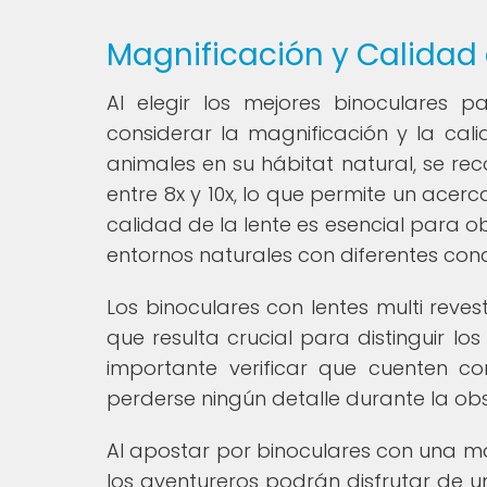
Magnificación y Calidad 
Al elegir los mejores binoculares 
considerar la magnificación y la cali
animales en su hábitat natural, se r
entre 8x y 10x, lo que permite un ace
calidad de la lente es esencial para 
entornos naturales con diferentes cond
Los binoculares con lentes multi reve
que resulta crucial para distinguir lo
importante verificar que cuenten c
perderse ningún detalle durante la obse
Al apostar por binoculares con una ma
los aventureros podrán disfrutar de 