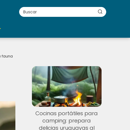
a fauna
Cocinas portátiles para
camping: prepara
delicias uruguayas al