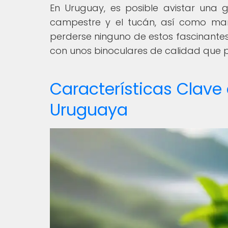
En Uruguay, es posible avistar una 
campestre y el tucán, así como mam
perderse ninguno de estos fascinantes
con unos binoculares de calidad que p
Características Clave
Uruguaya