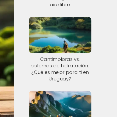
aire libre
Cantimploras vs.
sistemas de hidratación:
¿Qué es mejor para ti en
Uruguay?