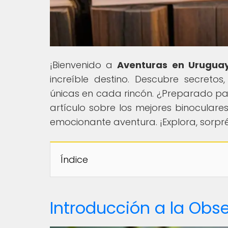
¡Bienvenido a
Aventuras en Urugua
increíble destino. Descubre secretos
únicas en cada rincón. ¿Preparado pa
artículo sobre los mejores binoculare
emocionante aventura. ¡Explora, sorp
Índice
Introducción a la Obs