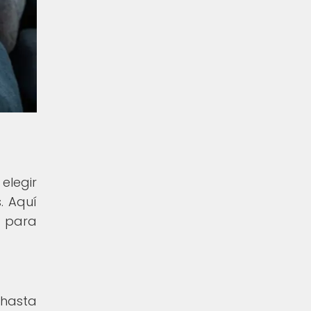
elegir
. Aquí
l para
 hasta