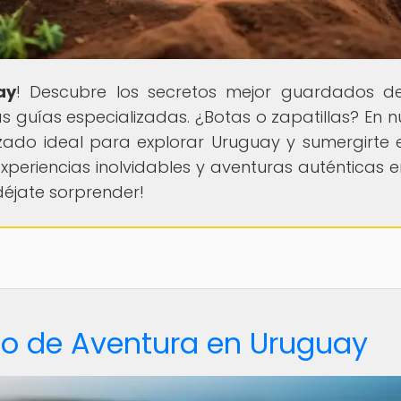
ay
! Descubre los secretos mejor guardados d
s guías especializadas. ¿Botas o zapatillas? En n
alzado ideal para explorar Uruguay y sumergirte 
experiencias inolvidables y aventuras auténticas e
déjate sorprender!
do de Aventura en Uruguay