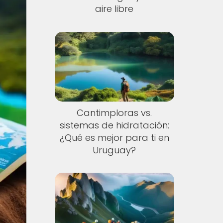
aire libre
Cantimploras vs.
sistemas de hidratación:
¿Qué es mejor para ti en
Uruguay?