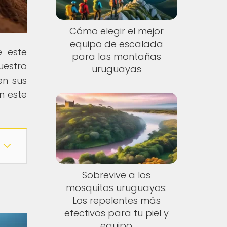
Cómo elegir el mejor
equipo de escalada
e este
para las montañas
uestro
uruguayas
en sus
n este
Sobrevive a los
mosquitos uruguayos:
Los repelentes más
efectivos para tu piel y
equipo