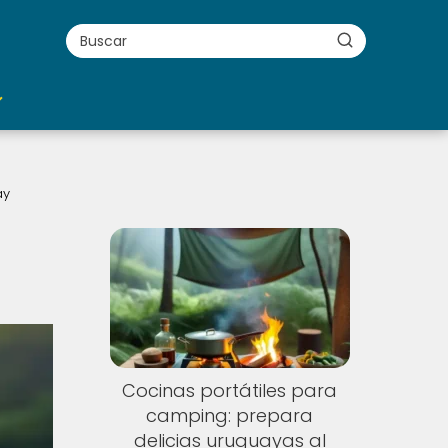
ay
Cocinas portátiles para
camping: prepara
delicias uruguayas al