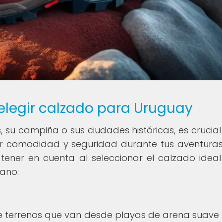
 elegir calzado para Uruguay
 su campiña o sus ciudades históricas, es crucial 
r comodidad y seguridad durante tus aventuras
tener en cuenta al seleccionar el calzado idea
ano:
e terrenos que van desde playas de arena suave