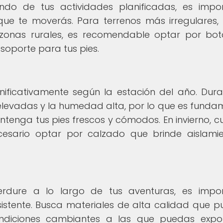
endo de tus actividades planificadas, es impo
 que te moverás. Para terrenos más irregulares
zonas rurales, es recomendable optar por bo
soporte para tus pies.
nificativamente según la estación del año. Dura
elevadas y la humedad alta, por lo que es funda
ntenga tus pies frescos y cómodos. En invierno, 
cesario optar por calzado que brinde aislami
rdure a lo largo de tus aventuras, es impo
istente. Busca materiales de alta calidad que 
ondiciones cambiantes a las que puedas expo