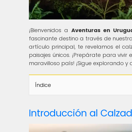
¡Bienvenidos a
Aventuras en Urugu
fascinante destino a través de nuestra
artículo principal, te revelamos el c
paisajes únicos. ¡Prepárate para vivir 
maravilloso país! ¡Sigue explorando y 
Índice
Introducción al Calza