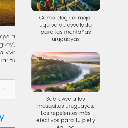
Cómo elegir el mejor
equipo de escalada
para las montañas
espera
uruguayas
guay",
 vivir
rar tu
Sobrevive a los
mosquitos uruguayos:
Los repelentes más
y
efectivos para tu piel y
equipo