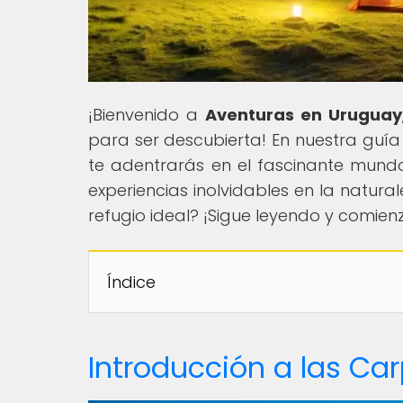
¡Bienvenido a
Aventuras en Uruguay
para ser descubierta! En nuestra guía
te adentrarás en el fascinante mundo
experiencias inolvidables en la natura
refugio ideal? ¡Sigue leyendo y comien
Índice
Introducción a las Ca