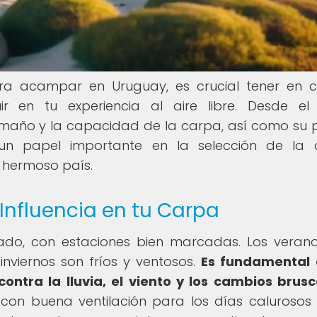
ara acampar en Uruguay, es crucial tener en 
ir en tu experiencia al aire libre. Desde el
amaño y la capacidad de la carpa, así como su 
 un papel importante en la selección de la 
 hermoso país.
 Influencia en tu Carpa
do, con estaciones bien marcadas. Los veran
inviernos son fríos y ventosos.
Es fundamental 
ontra la lluvia, el viento y los cambios brus
on buena ventilación para los días calurosos