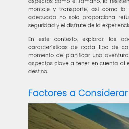
aspectos como el tamaño, la resistenc
montaje y transporte, así como la 
adecuada no solo proporciona refu
seguridad y el disfrute de la experiencia 
En este contexto, explorar las o
características de cada tipo de ca
momento de planificar una aventura
aspectos clave a tener en cuenta al 
destino.
Factores a Considera