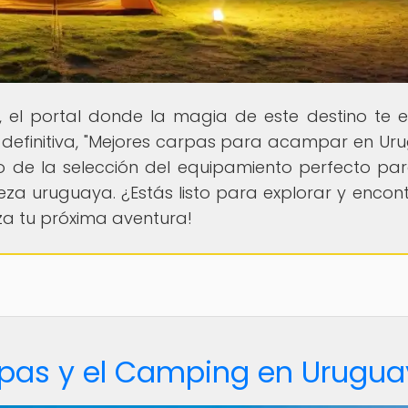
, el portal donde la magia de este destino te 
 definitiva, "Mejores carpas para acampar en Uru
 de la selección del equipamiento perfecto para
leza uruguaya. ¿Estás listo para explorar y encont
za tu próxima aventura!
rpas y el Camping en Urugua