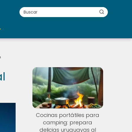
n
l
Cocinas portátiles para
camping: prepara
delicias uruguayas al