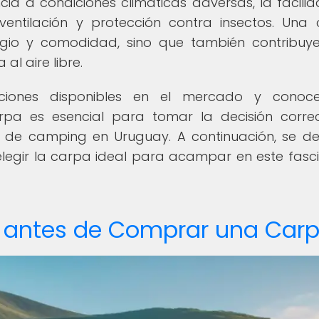
ia a condiciones climáticas adversas, la facili
ventilación y protección contra insectos. Una
gio y comodidad, sino que también contribuy
al aire libre.
pciones disponibles en el mercado y conoce
rpa es esencial para tomar la decisión corre
 de camping en Uruguay. A continuación, se de
elegir la carpa ideal para acampar en este fasc
r antes de Comprar una Car