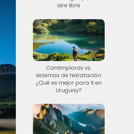
aire libre
Cantimploras vs.
sistemas de hidratación:
¿Qué es mejor para ti en
Uruguay?