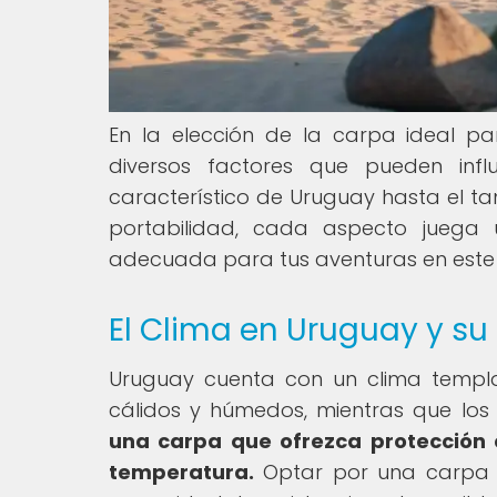
En la elección de la carpa ideal p
diversos factores que pueden influ
característico de Uruguay hasta el t
portabilidad, cada aspecto juega
adecuada para tus aventuras en este
El Clima en Uruguay y su
Uruguay cuenta con un clima templa
cálidos y húmedos, mientras que los 
una carpa que ofrezca protección c
temperatura.
Optar por una carpa c