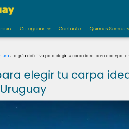
Inicio
Categorías
Contacto
Quienes Somos
ntura
La guía definitiva para elegir tu carpa ideal para acampar e
para elegir tu carpa idea
 Uruguay