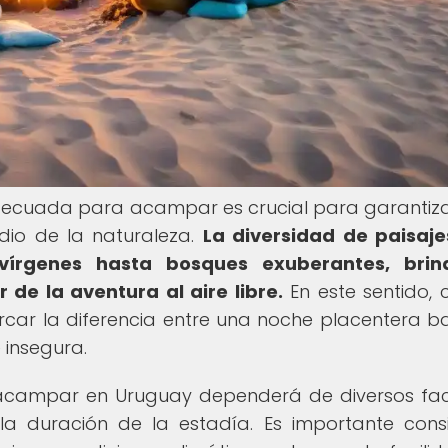
adecuada para acampar es crucial para garantiz
io de la naturaleza.
La diversidad de paisaj
vírgenes hasta bosques exuberantes, brin
 de la aventura al aire libre.
En este sentido, 
ar la diferencia entre una noche placentera ba
 insegura.
 acampar en Uruguay dependerá de diversos fac
 la duración de la estadía. Es importante cons