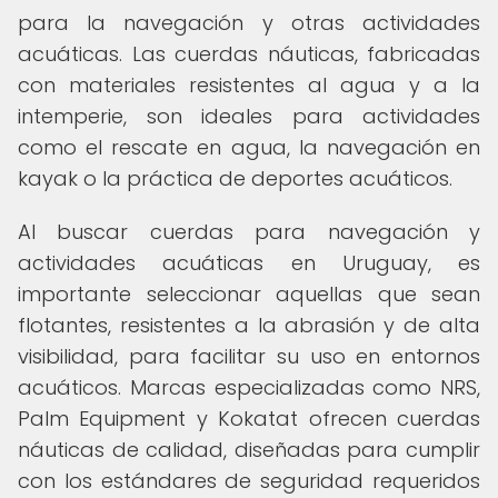
para la navegación y otras actividades
acuáticas. Las cuerdas náuticas, fabricadas
con materiales resistentes al agua y a la
intemperie, son ideales para actividades
como el rescate en agua, la navegación en
kayak o la práctica de deportes acuáticos.
Al buscar cuerdas para navegación y
actividades acuáticas en Uruguay, es
importante seleccionar aquellas que sean
flotantes, resistentes a la abrasión y de alta
visibilidad, para facilitar su uso en entornos
acuáticos. Marcas especializadas como NRS,
Palm Equipment y Kokatat ofrecen cuerdas
náuticas de calidad, diseñadas para cumplir
con los estándares de seguridad requeridos