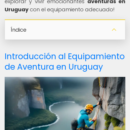
explorar y vivir emocionantes
aventuras en
Uruguay
con el equipamiento adecuado!
Índice
Introducción al Equipamiento
de Aventura en Uruguay