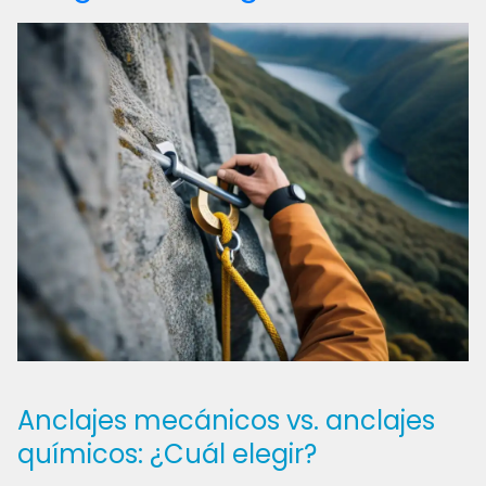
Anclajes mecánicos vs. anclajes
químicos: ¿Cuál elegir?