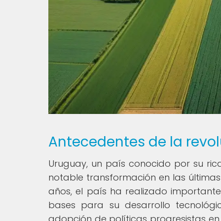
Antecedentes de la revo
Uruguay, un país conocido por su ric
notable transformación en las últimas
años, el país ha realizado importante
bases para su desarrollo tecnológi
adopción de políticas progresistas en