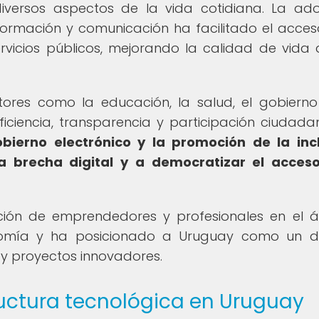
versos aspectos de la vida cotidiana. La ad
formación y comunicación ha facilitado el acces
rvicios públicos, mejorando la calidad de vida 
tores como la educación, la salud, el gobierno
ciencia, transparencia y participación ciudad
bierno electrónico y la promoción de la inc
la brecha digital y a democratizar el acces
ción de emprendedores y profesionales en el 
nomía y ha posicionado a Uruguay como un de
s y proyectos innovadores.
tructura tecnológica en Uruguay