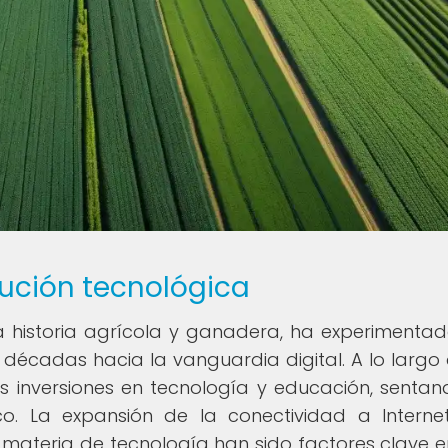
lución tecnológica
a historia agrícola y ganadera, ha experimenta
 décadas hacia la vanguardia digital. A lo largo 
s inversiones en tecnología y educación, sentan
co. La expansión de la conectividad a Interne
 materia de tecnología han sido factores clave e