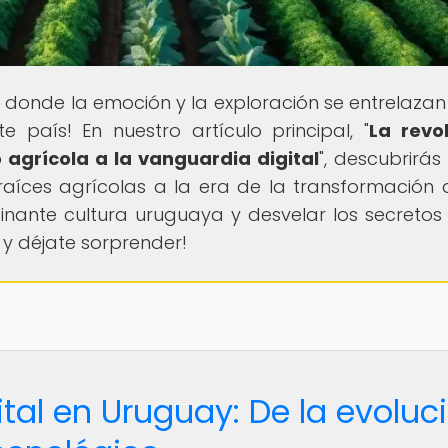
, donde la emoción y la exploración se entrelazan
e país! En nuestro artículo principal, "
La revo
agrícola a la vanguardia digital
", descubrirá
íces agrícolas a la era de la transformación di
inante cultura uruguaya y desvelar los secretos
 y déjate sorprender!
tal en Uruguay: De la evoluc