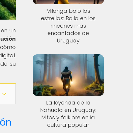
Milonga bajo las
estrellas: Baila en los
rincones más
 en un
encantados de
lución
Uruguay
s cómo
gital.
 de su
La leyenda de la
Nahuala en Uruguay:
Mitos y folklore en la
ión
cultura popular