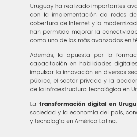
Uruguay ha realizado importantes avan
con la implementación de redes de 
cobertura de Internet y la modernizac
han permitido mejorar la conectividad
como uno de los más avanzados en térm
Además, la apuesta por la formac
capacitación en habilidades digitale
impulsar la innovación en diversos se
público, el sector privado y la acade
de la infraestructura tecnológica en U
La
transformación digital en Urug
sociedad y la economía del país, con
y tecnología en América Latina.