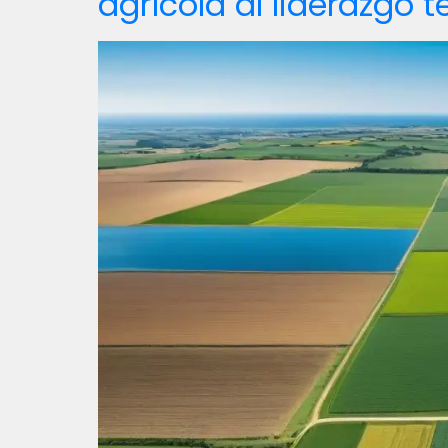
agrícola al liderazgo 