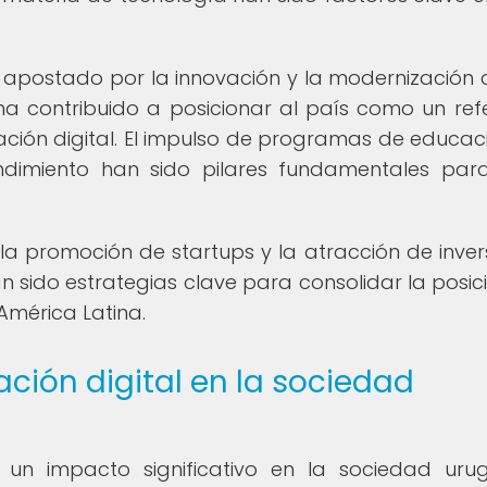
apostado por la innovación y la modernización 
 ha contribuido a posicionar al país como un ref
ación digital. El impulso de programas de educac
dimiento han sido pilares fundamentales par
la promoción de startups y la atracción de inver
an sido estrategias clave para consolidar la posic
mérica Latina.
ción digital en la sociedad
o un impacto significativo en la sociedad uru