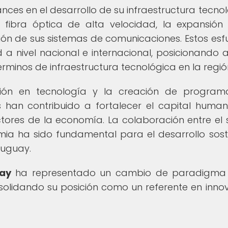
ces en el desarrollo de su infraestructura tecnol
fibra óptica de alta velocidad, la expansión
ión de sus sistemas de comunicaciones. Estos esf
 a nivel nacional e internacional, posicionando a
inos de infraestructura tecnológica en la regió
ión en tecnología y la creación de program
s han contribuido a fortalecer el capital huma
ctores de la economía. La colaboración entre el 
mia ha sido fundamental para el desarrollo sost
ruguay.
uay
ha representado un cambio de paradigma 
solidando su posición como un referente en inno