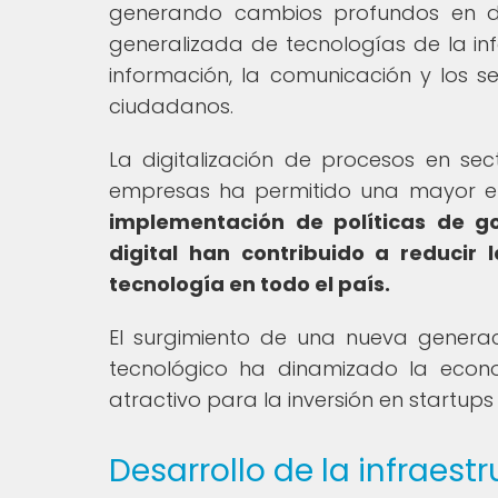
generando cambios profundos en di
generalizada de tecnologías de la in
información, la comunicación y los se
ciudadanos.
La digitalización de procesos en sec
empresas ha permitido una mayor efi
implementación de políticas de go
digital han contribuido a reducir 
tecnología en todo el país.
El surgimiento de una nueva genera
tecnológico ha dinamizado la eco
atractivo para la inversión en startup
Desarrollo de la infraes