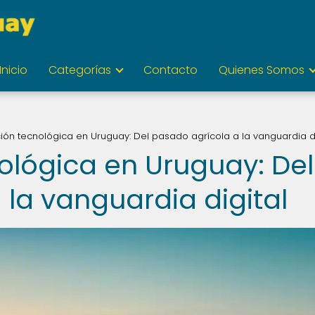
Inicio
Categorías
Contacto
Quienes Somos
ción tecnológica en Uruguay: Del pasado agrícola a la vanguardia di
ológica en Uruguay: Del
 la vanguardia digital