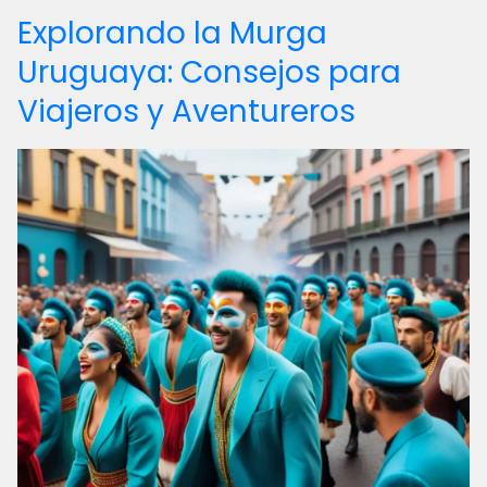
Explorando la Murga
Uruguaya: Consejos para
Viajeros y Aventureros