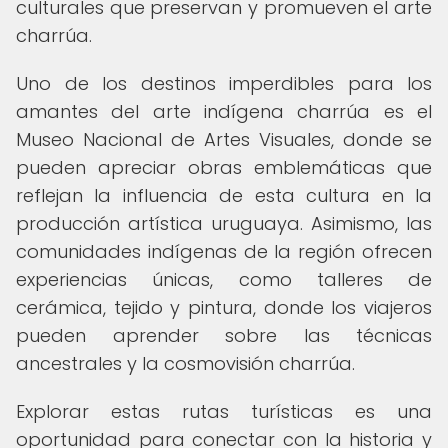
culturales que preservan y promueven el arte
charrúa.
Uno de los destinos imperdibles para los
amantes del arte indígena charrúa es el
Museo Nacional de Artes Visuales, donde se
pueden apreciar obras emblemáticas que
reflejan la influencia de esta cultura en la
producción artística uruguaya. Asimismo, las
comunidades indígenas de la región ofrecen
experiencias únicas, como talleres de
cerámica, tejido y pintura, donde los viajeros
pueden aprender sobre las técnicas
ancestrales y la cosmovisión charrúa.
Explorar estas rutas turísticas es una
oportunidad para conectar con la historia y