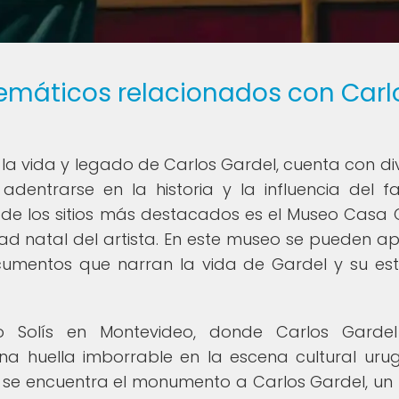
lemáticos relacionados con Carl
la vida y legado de Carlos Gardel, cuenta con di
dentrarse en la historia y la influencia del 
 de los sitios más destacados es el Museo Casa 
d natal del artista. En este museo se pueden ap
ocumentos que narran la vida de Gardel y su es
ro Solís en Montevideo, donde Carlos Gardel
a huella imborrable en la escena cultural uru
se encuentra el monumento a Carlos Gardel, un