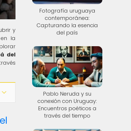
Fotografía uruguaya
contemporánea:
Capturando la esencia
brir y
del país
 en la
plorar
lá del
través
Pablo Neruda y su
conexión con Uruguay:
Encuentros poéticos a
través del tiempo
el