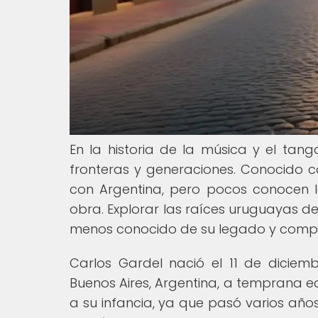
En la historia de la música y el tang
fronteras y generaciones. Conocido co
con Argentina, pero pocos conocen l
obra. Explorar las raíces uruguayas d
menos conocido de su legado y compre
Carlos Gardel nació el 11 de dicie
Buenos Aires, Argentina, a temprana 
a su infancia, ya que pasó varios añ