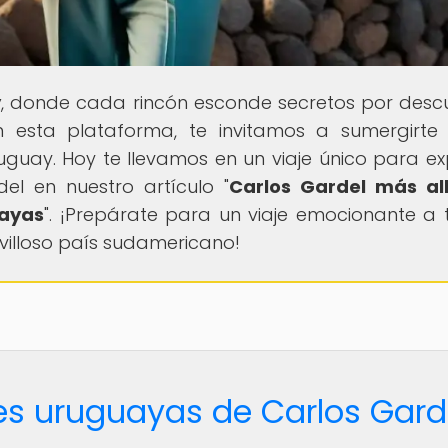
y
, donde cada rincón esconde secretos por descu
 En esta plataforma, te invitamos a sumergirte
uguay. Hoy te llevamos en un viaje único para ex
el en nuestro artículo "
Carlos Gardel más al
uayas
". ¡Prepárate para un viaje emocionante a 
avilloso país sudamericano!
es uruguayas de Carlos Gard