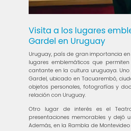
Visita a los lugares emb
Gardel en Uruguay
Uruguay, país de gran importancia en 
lugares emblemáticos que permiten a
cantante en la cultura uruguaya. Uno
Gardel, ubicado en Tacuarembó, ciuda
objetos personales, fotografías y d
relación con Uruguay.
Otro lugar de interés es el Teat
presentaciones memorables y dejó un
Además, en la Rambla de Montevideo 