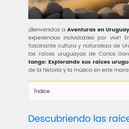
¡Bienvenidos a
Aventuras en Urugua
experiencias inolvidables por vivir!
fascinante cultura y naturaleza de Ur
las raíces uruguayas de Carlos Gard
tango: Explorando sus raíces urug
de la historia y la música en este mar
Índice
Descubriendo las raíc