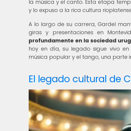
la música y el canto. Esta etapa temp
y lo expuso a la rica cultura rioplatense
A lo largo de su carrera, Gardel man
giras y presentaciones en Montevi
profundamente en la sociedad urugu
hoy en día, su legado sigue vivo e
música popular y el tango, una parte in
El legado cultural de 