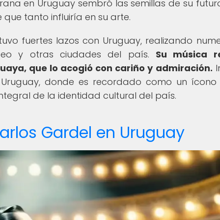
rana en Uruguay sembró las semillas de su futuro
 que tanto influiría en su arte.
tuvo fuertes lazos con Uruguay, realizando num
deo y otras ciudades del país.
Su música r
aya, que lo acogió con cariño y admiración.
I
n Uruguay, donde es recordado como un ícono
tegral de la identidad cultural del país.
Carlos Gardel en Uruguay