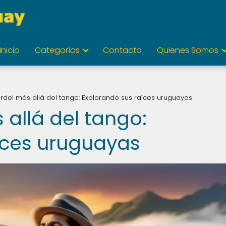
Inicio
Categorías
Contacto
Quienes Somos
rdel más allá del tango: Explorando sus raíces uruguayas
allá del tango:
íces uruguayas