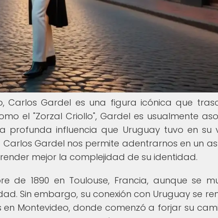
o, Carlos Gardel es una figura icónica que tras
mo el "Zorzal Criollo", Gardel es usualmente as
a profunda influencia que Uruguay tuvo en su 
e Carlos Gardel nos permite adentrarnos en un a
nder mejor la complejidad de su identidad.
mbre de 1890 en Toulouse, Francia, aunque se 
edad. Sin embargo, su conexión con Uruguay se r
os en Montevideo, donde comenzó a forjar su cam