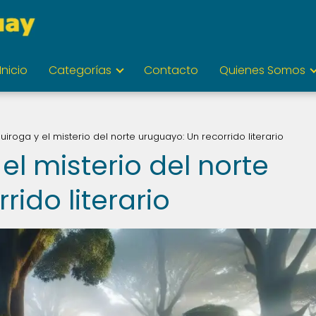
Inicio
Categorías
Contacto
Quienes Somos
iroga y el misterio del norte uruguayo: Un recorrido literario
el misterio del norte
rido literario