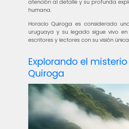
atención al detalle y su profunda exp
humana.
Horacio Quiroga es considerado uno
uruguaya y su legado sigue vivo en
escritores y lectores con su visión ún
Explorando el misterio
Quiroga