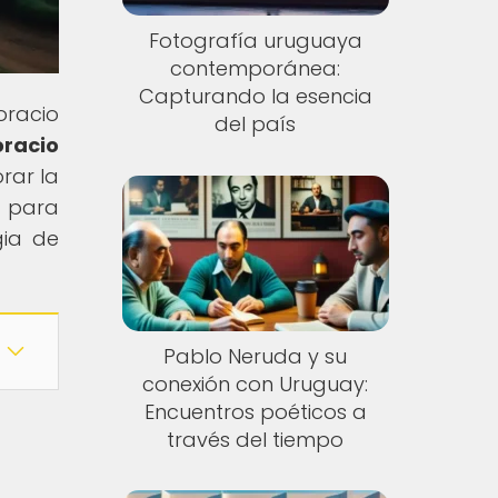
Fotografía uruguaya
contemporánea:
Capturando la esencia
oracio
del país
racio
rar la
 para
gia de
Pablo Neruda y su
conexión con Uruguay:
Encuentros poéticos a
través del tiempo