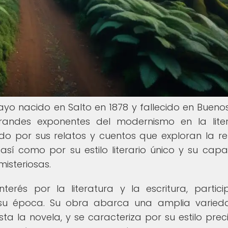
ayo nacido en Salto en 1878 y fallecido en Buenos
randes exponentes del modernismo en la lite
do por sus relatos y cuentos que exploran la re
así como por su estilo literario único y su cap
isteriosas.
erés por la literatura y la escritura, partic
e su época. Su obra abarca una amplia varie
a la novela, y se caracteriza por su estilo preci