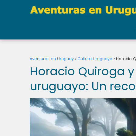
Aventuras en Uruguay
Cultura Uruguaya
Horacio Qu
Horacio Quiroga y 
uruguayo: Un recor