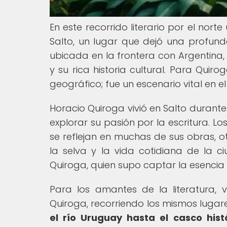
En este recorrido literario por el nor
Salto, un lugar que dejó una profund
ubicada en la frontera con Argentina,
y su rica historia cultural. Para Qui
geográfico; fue un escenario vital en el
Horacio Quiroga vivió en Salto durante
explorar su pasión por la escritura. L
se reflejan en muchas de sus obras, o
la selva y la vida cotidiana de la c
Quiroga, quien supo captar la esencia 
Para los amantes de la literatura, v
Quiroga, recorriendo los mismos lugar
el río Uruguay hasta el casco hist