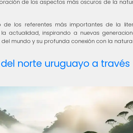
loración de los aspectos más oscuros de la natu
 de los referentes más importantes de la lite
 la actualidad, inspirando a nuevas generacio
ica del mundo y su profunda conexión con la natura
 del norte uruguayo a través