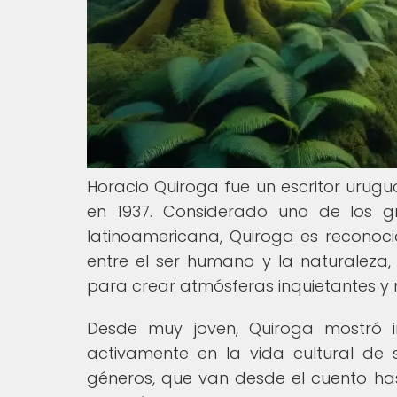
Horacio Quiroga fue un escritor urugu
en 1937. Considerado uno de los g
latinoamericana, Quiroga es reconoci
entre el ser humano y la naturaleza, 
para crear atmósferas inquietantes y m
Desde muy joven, Quiroga mostró int
activamente en la vida cultural d
géneros, que van desde el cuento hast