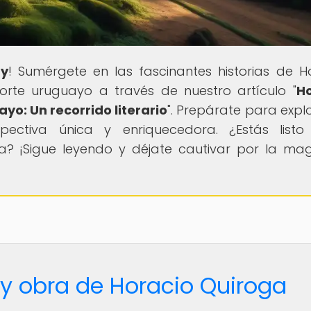
ay
! Sumérgete en las fascinantes historias de H
orte uruguayo a través de nuestro artículo "
Ho
ayo: Un recorrido literario
". Prepárate para explo
ectiva única y enriquecedora. ¿Estás listo
ia? ¡Sigue leyendo y déjate cautivar por la ma
 y obra de Horacio Quiroga