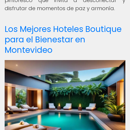
pintoresco que invita a desconectar y
disfrutar de momentos de paz y armonía.
Los Mejores Hoteles Boutique
para el Bienestar en
Montevideo