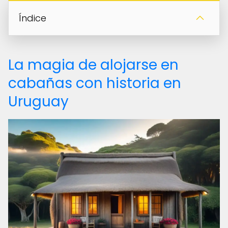
Índice
La magia de alojarse en
cabañas con historia en
Uruguay