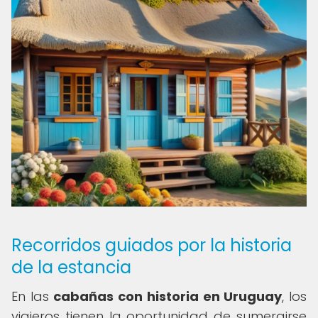
Recorridos guiados por la historia
de la estancia
En las
cabañas con historia en Uruguay
, los
viajeros tienen la oportunidad de sumergirse