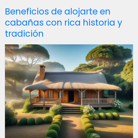
Beneficios de alojarte en
cabañas con rica historia y
tradición