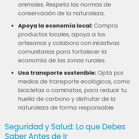
animales. Respeta las normas de
conservación de la naturaleza.
Apoya la economía local:
Compra
productos locales, apoya a los
artesanos y colabora con iniciativas
comunitarias para fortalecer la
economía de las zonas rurales.
Usa transporte sostenible:
Opta por
medios de transporte ecológicos, como
bicicletas o caminatas, para reducir tu
huella de carbono y disfrutar de la
naturaleza de forma responsable.
Seguridad y Salud: Lo que Debes
Saber Antes de Ir