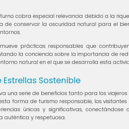
cturno cobra especial relevancia debido a la riqu
ia de conservar la oscuridad natural para el bie
ntornos.
promueve prácticas responsables que contribuye
ntando la conciencia sobre la importancia de redu
ntorno natural en el que se desarrolla esta activi
 Estrellas Sostenible
leva una serie de beneficios tanto para los viajero
sta forma de turismo responsable, los visitantes 
iencias únicas y significativas, conectándose 
a auténtica y respetuosa.