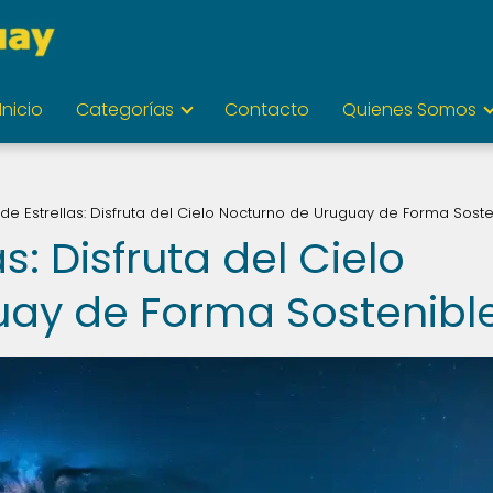
Inicio
Categorías
Contacto
Quienes Somos
de Estrellas: Disfruta del Cielo Nocturno de Uruguay de Forma Soste
s: Disfruta del Cielo
uay de Forma Sostenibl