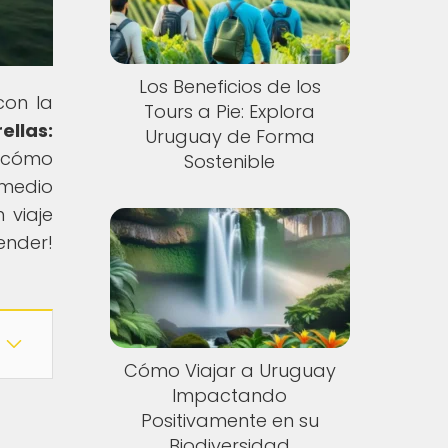
Los Beneficios de los
con la
Tours a Pie: Explora
ellas:
Uruguay de Forma
s cómo
Sostenible
 medio
 viaje
nder!
Cómo Viajar a Uruguay
Impactando
Positivamente en su
Biodiversidad