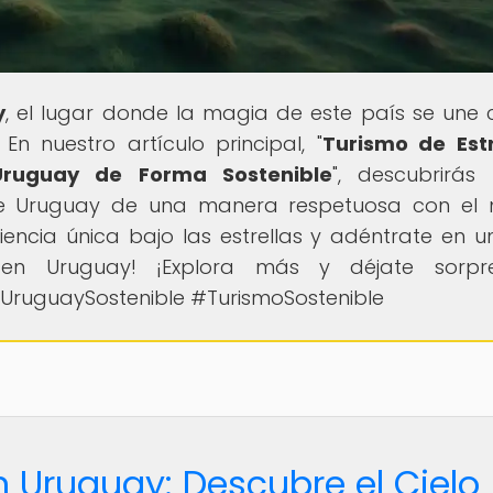
y
, el lugar donde la magia de este país se une 
n nuestro artículo principal, "
Turismo de Estr
Uruguay de Forma Sostenible
", descubrirá
 de Uruguay de una manera respetuosa con el
ncia única bajo las estrellas y adéntrate en un
e en Uruguay! ¡Explora más y déjate sorpre
ruguaySostenible #TurismoSostenible
n Uruguay: Descubre el Cielo