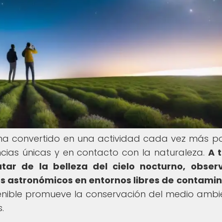
e ha convertido en una actividad cada vez más p
ncias únicas y en contacto con la naturaleza.
A 
utar de la belleza del cielo nocturno, obse
os astronómicos en entornos libres de contami
enible promueve la conservación del medio ambi
.