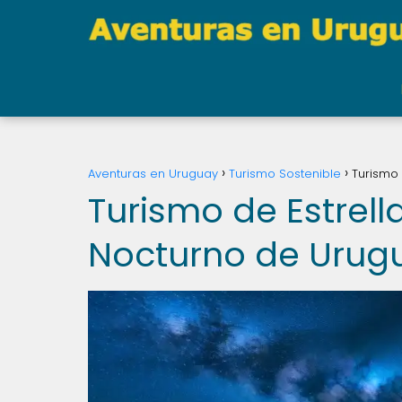
Aventuras en Uruguay
Turismo Sostenible
Turismo 
Turismo de Estrella
Nocturno de Urug