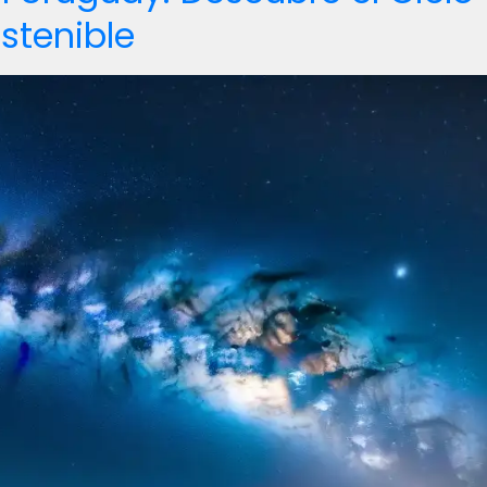
stenible