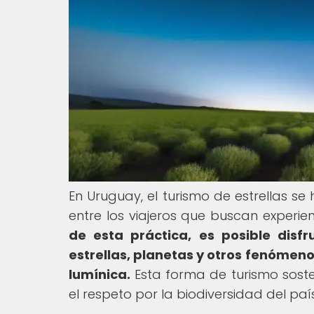
En Uruguay, el turismo de estrellas s
entre los viajeros que buscan experie
de esta práctica, es posible disfr
estrellas, planetas y otros fenómen
lumínica.
Esta forma de turismo sost
el respeto por la biodiversidad del país