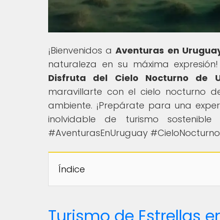
¡Bienvenidos a
Aventuras en Urugua
naturaleza en su máxima expresión! E
Disfruta del Cielo Nocturno de 
maravillarte con el cielo nocturno
ambiente. ¡Prepárate para una experie
inolvidable de turismo sostenibl
#AventurasEnUruguay #CieloNocturnoU
Índice
Turismo de Estrellas e