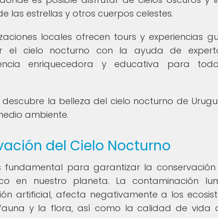
e las estrellas y otros cuerpos celestes.
aciones locales ofrecen tours y experiencias g
r el cielo nocturno con la ayuda de expert
encia enriquecedora y educativa para todo
 descubre la belleza del cielo nocturno de Urug
medio ambiente.
vación del Cielo Nocturno
es fundamental para garantizar la conservación
gico en nuestro planeta. La contaminación lum
n artificial, afecta negativamente a los ecosis
 fauna y la flora, así como la calidad de vida 