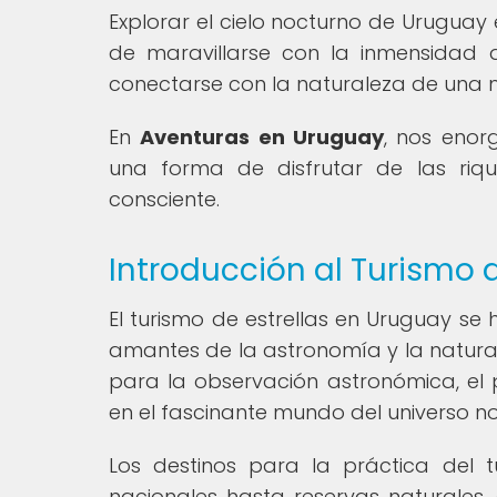
Explorar el cielo nocturno de Uruguay
de maravillarse con la inmensidad d
conectarse con la naturaleza de una 
En
Aventuras en Uruguay
, nos enor
una forma de disfrutar de las riq
consciente.
Introducción al Turismo 
El turismo de estrellas en Uruguay se
amantes de la astronomía y la natural
para la observación astronómica, el 
en el fascinante mundo del universo n
Los destinos para la práctica del 
nacionales hasta reservas naturales, 