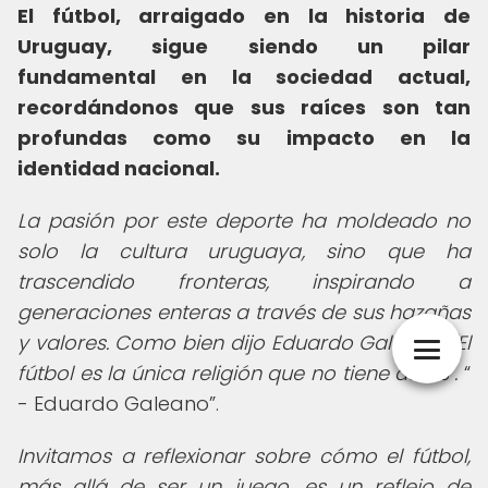
El fútbol, arraigado en la historia de
Uruguay, sigue siendo un pilar
fundamental en la sociedad actual,
recordándonos que sus raíces son tan
profundas como su impacto en la
identidad nacional.
La pasión por este deporte ha moldeado no
solo la cultura uruguaya, sino que ha
trascendido fronteras, inspirando a
generaciones enteras a través de sus hazañas
y valores. Como bien dijo Eduardo Galeano, "El
fútbol es la única religión que no tiene ateos".
- Eduardo Galeano
.
Invitamos a reflexionar sobre cómo el fútbol,
más allá de ser un juego, es un reflejo de