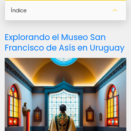
Índice
Explorando el Museo San
Francisco de Asís en Uruguay