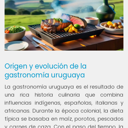
Origen y evolución de la
gastronomía uruguaya
La gastronomía uruguaya es el resultado de
una rica historia culinaria que combina
influencias indígenas, españolas, italianas y
africanas. Durante la época colonial, la dieta
típica se basaba en maíz, porotos, pescados
y carnes de caza. Con el paso del tiempo, la