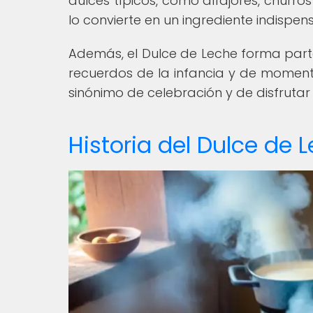
dulces típicos, como alfajores, churro
lo convierte en un ingrediente indispen
Además, el Dulce de Leche forma part
recuerdos de la infancia y de moment
sinónimo de celebración y de disfrutar 
Historia del Dulce de