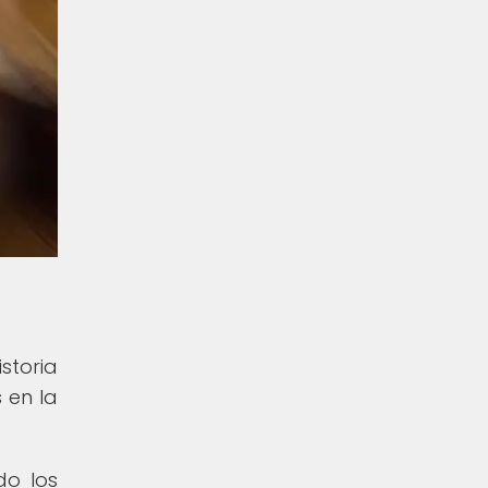
storia
 en la
do los