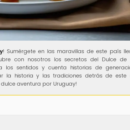
y
! Sumérgete en las maravillas de este país ll
scubre con nosotros los secretos del Dulce de
a los sentidos y cuenta historias de generac
ar la historia y las tradiciones detrás de este
 dulce aventura por Uruguay!