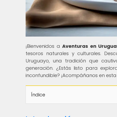
¡Bienvenidos a
Aventuras en Urugua
tesoros naturales y culturales. De
Uruguayo, una tradición que cautiv
generación. ¿Estás listo para explor
inconfundible? ¡Acompáñanos en esta
Índice