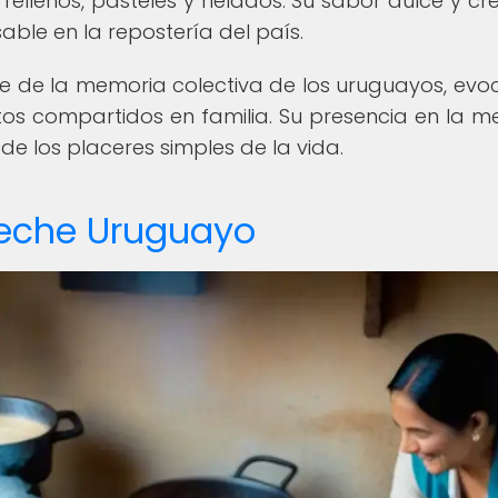
s rellenos, pasteles y helados. Su sabor dulce y c
sable en la repostería del país.
e de la memoria colectiva de los uruguayos, ev
os compartidos en familia. Su presencia en la m
de los placeres simples de la vida.
 Leche Uruguayo