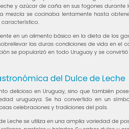
eche y azúcar de caña en sus fogones durante 
sta mezcla se cocinaba lentamente hasta obten
característico.
mente en un alimento básico en la dieta de los ga
sobrellevar las duras condiciones de vida en el 
ión se popularizó en todo Uruguay y se convirtió
astronómica del Dulce de Leche
ento delicioso en Uruguay, sino que también pos
ciedad uruguaya. Se ha convertido en un símb
sas celebraciones y tradiciones del país.
de Leche se utiliza en una amplia variedad de pos