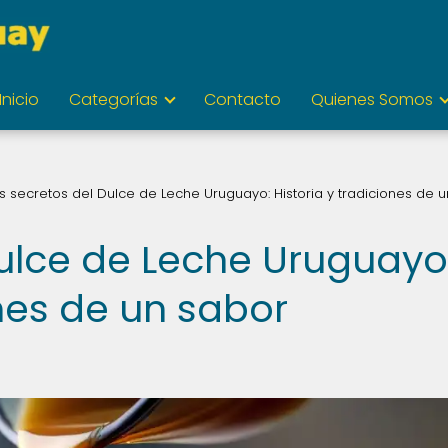
Inicio
Categorías
Contacto
Quienes Somos
s secretos del Dulce de Leche Uruguayo: Historia y tradiciones de 
Dulce de Leche Uruguayo
ones de un sabor