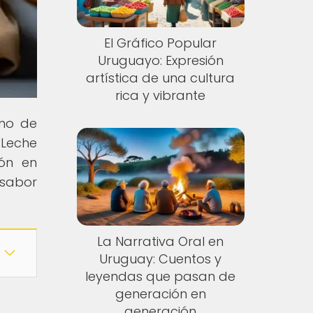
El Gráfico Popular
Uruguayo: Expresión
artística de una cultura
rica y vibrante
eno de
 Leche
ión en
 sabor
La Narrativa Oral en
Uruguay: Cuentos y
leyendas que pasan de
generación en
generación