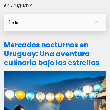
en Uruguay?
Índice
Mercados nocturnos en
Uruguay: Una aventura
culinaria bajo las estrellas