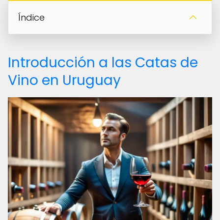
Índice
Introducción a las Catas de
Vino en Uruguay