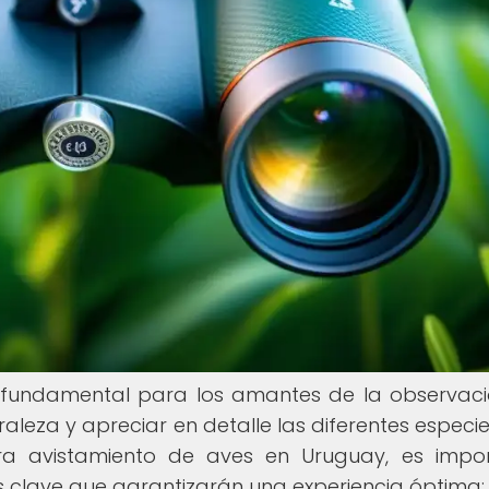
a fundamental para los amantes de la observac
leza y apreciar en detalle las diferentes especies
ra avistamiento de aves en Uruguay, es impo
as clave que garantizarán una experiencia óptima: