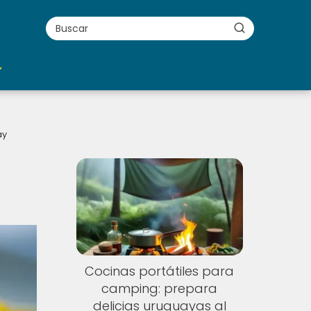
ay
Cocinas portátiles para
camping: prepara
delicias uruguayas al