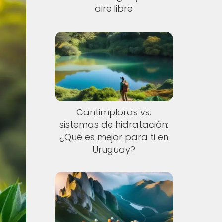
aire libre
Cantimploras vs.
sistemas de hidratación:
¿Qué es mejor para ti en
Uruguay?