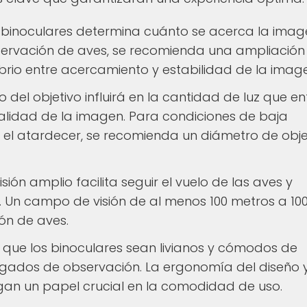
 binoculares determina cuánto se acerca la imag
observación de aves, se recomienda una ampliación
ibrio entre acercamiento y estabilidad de la imag
 del objetivo influirá en la cantidad de luz que en
 calidad de la imagen. Para condiciones de baja
el atardecer, se recomienda un diámetro de obje
ón amplio facilita seguir el vuelo de las aves y
. Un campo de visión de al menos 100 metros a 10
ón de aves.
 que los binoculares sean livianos y cómodos de
gados de observación. La ergonomía del diseño y
gan un papel crucial en la comodidad de uso.