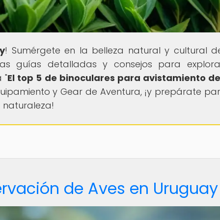
y
! Sumérgete en la belleza natural y cultural d
ras guías detalladas y consejos para explor
 "
El top 5 de binoculares para avistamiento d
quipamiento y Gear de Aventura, ¡y prepárate para
 naturaleza!
ervación de Aves en Uruguay