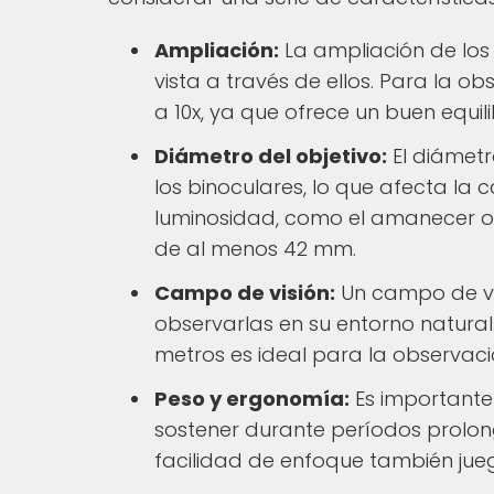
Ampliación:
La ampliación de los
vista a través de ellos. Para la 
a 10x, ya que ofrece un buen equil
Diámetro del objetivo:
El diámetro
los binoculares, lo que afecta la
luminosidad, como el amanecer o 
de al menos 42 mm.
Campo de visión:
Un campo de visi
observarlas en su entorno natural
metros es ideal para la observaci
Peso y ergonomía:
Es importante
sostener durante períodos prolon
facilidad de enfoque también jue