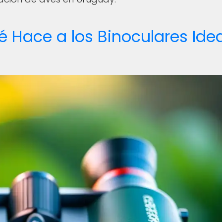
é Hace a los Binoculares Ide