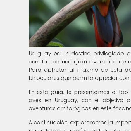
Uruguay es un destino privilegiado
cuenta con una gran diversidad de e
Para disfrutar al máximo de esta a
binoculares que permita apreciar con d
En esta guía, te presentamos el top 
aves en Uruguay, con el objetivo 
aventuras ornitológicas en este fascin
A continuación, exploraremos la impor
para disfrutar al máximo de la observ