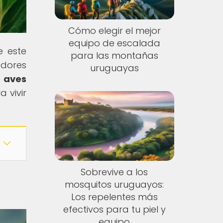
Cómo elegir el mejor
equipo de escalada
e este
para las montañas
adores
uruguayas
e aves
 vivir
Sobrevive a los
mosquitos uruguayos:
Los repelentes más
efectivos para tu piel y
equipo