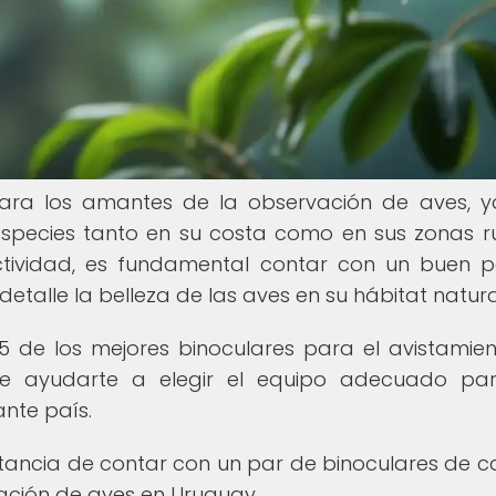
 para los amantes de la observación de aves, 
species tanto en su costa como en sus zonas ru
ctividad, es fundamental contar con un buen 
etalle la belleza de las aves en su hábitat natura
5 de los mejores binoculares para el avistamie
de ayudarte a elegir el equipo adecuado pa
ante país.
tancia de contar con un par de binoculares de c
ación de aves en Uruguay.