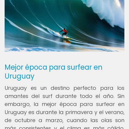
Mejor época para surfear en
Uruguay
Uruguay es un destino perfecto para los
amantes del surf durante todo el año. Sin
embargo, la mejor época para surfear en
Uruguay es durante la primavera y el verano,
de octubre a marzo, cuando las olas son
más consistentes y el clima es más cálido.