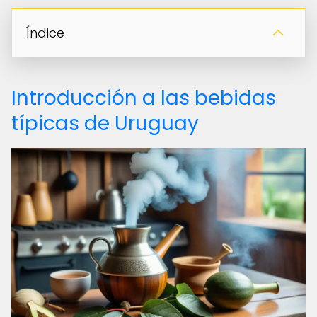
Índice
Introducción a las bebidas
típicas de Uruguay