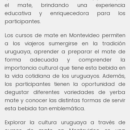
el mate, brindando una experiencia
educativa y enriquecedora para los
participantes.
Los cursos de mate en Montevideo permiten
a los viajeros sumergirse en la tradición
uruguaya, aprender a preparar el mate de
forma adecuada y comprender la
importancia cultural que tiene esta bebida en
la vida cotidiana de los uruguayos. Además,
los participantes tienen la oportunidad de
degustar diferentes variedades de yerba
mate y conocer las distintas formas de servir
esta bebida tan emblemática.
Explorar la cultura uruguaya a través de