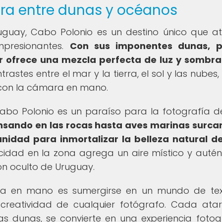
bra entre dunas y océanos
uguay, Cabo Polonio es un destino único que a
mpresionantes.
Con sus imponentes dunas, p
gar ofrece una mezcla perfecta de luz y sombr
rastes entre el mar y la tierra, el sol y las nubes
 con la cámara en mano.
abo Polonio es un paraíso para la fotografía d
sando en las rocas hasta aves marinas surca
idad para inmortalizar la belleza natural d
cidad en la zona agrega un aire místico y autén
ón oculto de Uruguay.
ra en mano es sumergirse en un mundo de tex
 creatividad de cualquier fotógrafo. Cada ata
as dunas, se convierte en una experiencia fotog