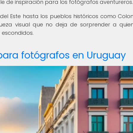
e de inspiración para los fotógrafos aventureros.
del Este hasta los pueblos históricos como Colon
ueza visual que no deja de sorprender a quie
 escondidos.
para fotógrafos en Uruguay