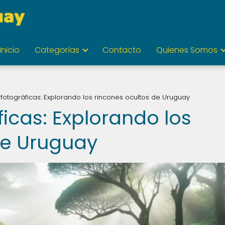
Inicio
Categorías
Contacto
Quienes Somos
fotográficas: Explorando los rincones ocultos de Uruguay
icas: Explorando los
de Uruguay