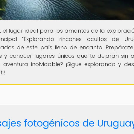
, el lugar ideal para los amantes de la exploració
incipal "Explorando rincones ocultos de Uru
dados de este país lleno de encanto. Prepárat
 y conocer lugares únicos que te dejarán sin al
 aventura inolvidable? ¡Sigue explorando y de
i!
isajes fotogénicos de Urugua