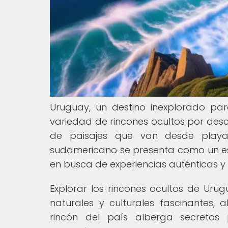
Uruguay, un destino inexplorado pa
variedad de rincones ocultos por descu
de paisajes que van desde playas
sudamericano se presenta como un es
en busca de experiencias auténticas y 
Explorar los rincones ocultos de Uru
naturales y culturales fascinantes, 
rincón del país alberga secretos