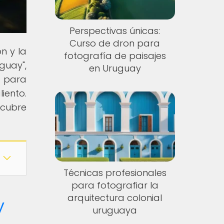
Perspectivas únicas:
Curso de dron para
n y la
fotografía de paisajes
guay",
en Uruguay
e para
iento.
scubre
Técnicas profesionales
para fotografiar la
arquitectura colonial
y
uruguaya