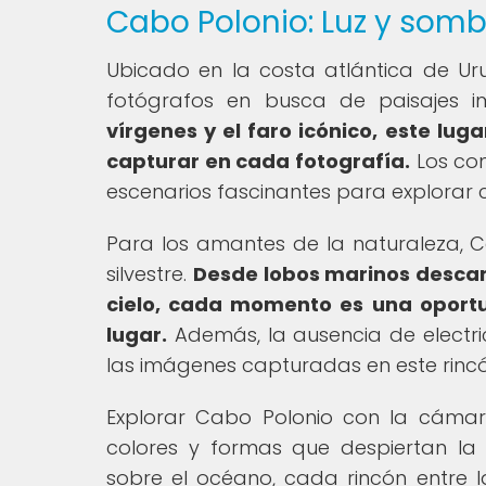
Cabo Polonio: Luz y som
Ubicado en la costa atlántica de Ur
fotógrafos en busca de paisajes i
vírgenes y el faro icónico, este lu
capturar en cada fotografía.
Los cont
escenarios fascinantes para explorar
Para los amantes de la naturaleza, C
silvestre.
Desde lobos marinos descan
cielo, cada momento es una oportun
lugar.
Además, la ausencia de electri
las imágenes capturadas en este rinc
Explorar Cabo Polonio con la cáma
colores y formas que despiertan la
sobre el océano, cada rincón entre l