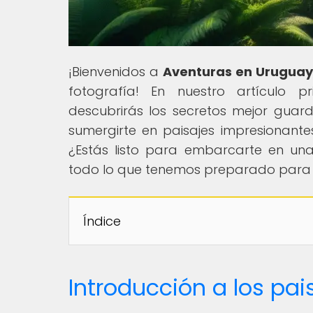
¡Bienvenidos a
Aventuras en Uruguay
fotografía! En nuestro artículo pr
descubrirás los secretos mejor guar
sumergirte en paisajes impresionantes
¿Estás listo para embarcarte en una
todo lo que tenemos preparado para t
Índice
Introducción a los pa