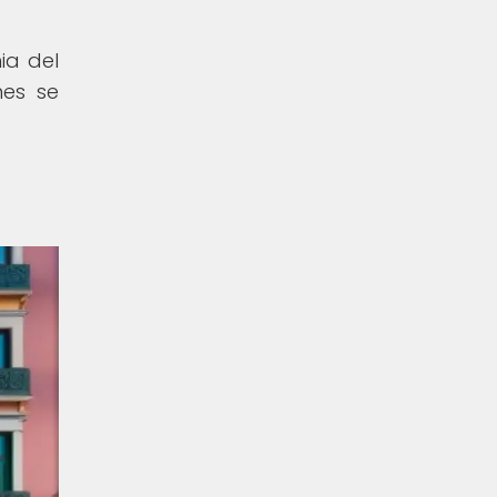
ia del
nes se