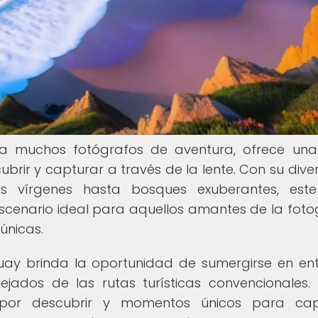
ra muchos fotógrafos de aventura, ofrece un
brir y capturar a través de la lente. Con su dive
 vírgenes hasta bosques exuberantes, este
cenario ideal para aquellos amantes de la foto
únicas.
guay brinda la oportunidad de sumergirse en en
alejados de las rutas turísticas convencionales
 por descubrir y momentos únicos para capt