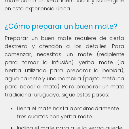
mate como un verdadero local y sumergirte
en esta experiencia única.
¿Cómo preparar un buen mate?
Preparar un buen mate requiere de cierta
destreza y atención a los detalles. Para
comenzar, necesitas un mate (recipiente
para tomar la infusión), yerba mate (la
hierba utilizada para preparar la bebida),
agua caliente y una bombilla (pajita metálica
para beber el mate). Para preparar un mate
tradicional uruguayo, sigue estos pasos:
Llena el mate hasta aproximadamente
tres cuartos con yerba mate.
Inclina el mate para que la yerba quede