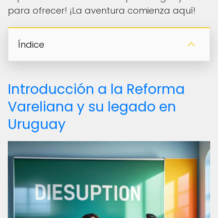
para ofrecer! ¡La aventura comienza aquí!
Índice
Introducción a la Reforma
Vareliana y su legado en
Uruguay