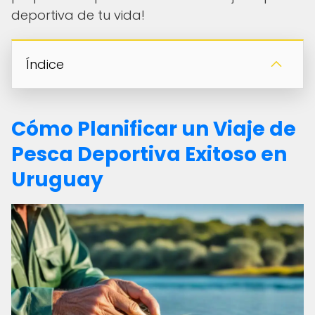
deportiva de tu vida!
Índice
Cómo Planificar un Viaje de
Pesca Deportiva Exitoso en
Uruguay