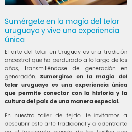
Sumérgete en la magia del telar
uruguayo y vive una experiencia
única
El arte del telar en Uruguay es una tradición
ancestral que ha perdurado a lo largo de los
años, transmitiéndose de generación en
generación.
Sumergirse en la magia del
telar uruguayo es una experiencia única
que permite conectar con la historia y la
cultura del país de una manera especial.
En nuestro taller de tejido, te invitamos a
descubrir este arte tradicional y a adentrarte
en el fascinante mundo de los textiles con