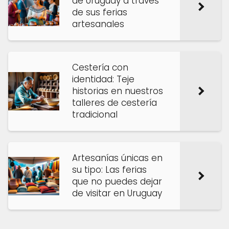
de Uruguay a través
de sus ferias
artesanales
Cestería con
identidad: Teje
historias en nuestros
talleres de cestería
tradicional
Artesanías únicas en
su tipo: Las ferias
que no puedes dejar
de visitar en Uruguay