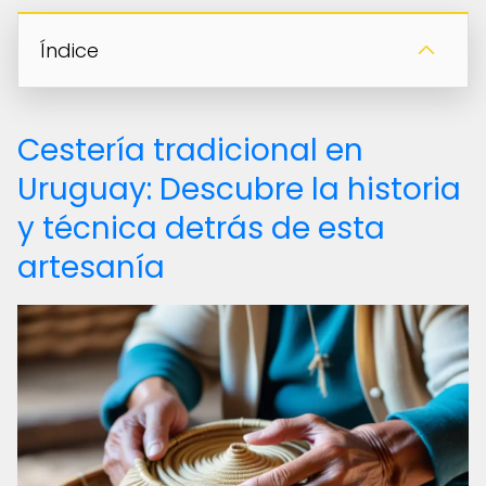
Índice
Cestería tradicional en
Uruguay: Descubre la historia
y técnica detrás de esta
artesanía