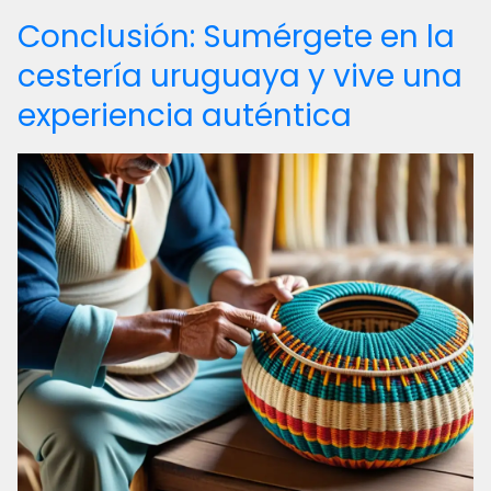
Conclusión: Sumérgete en la
cestería uruguaya y vive una
experiencia auténtica