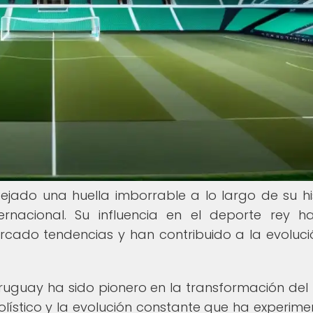
jado una huella imborrable a lo largo de su his
rnacional. Su influencia en el deporte rey h
rcado tendencias y han contribuido a la evoluci
uguay ha sido pionero en la transformación del 
ístico y la evolución constante que ha experim