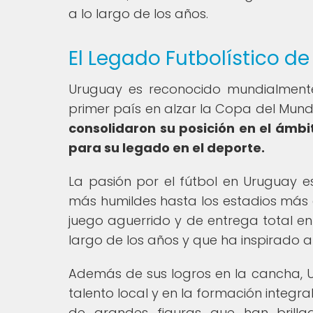
a lo largo de los años.
El Legado Futbolístico d
Uruguay es reconocido mundialmente p
primer país en alzar la Copa del Mund
consolidaron su posición en el ámbi
para su legado en el deporte.
La pasión por el fútbol en Uruguay e
más humildes hasta los estadios más 
juego aguerrido y de entrega total en
largo de los años y que ha inspirado a
Además de sus logros en la cancha, U
talento local y en la formación integra
de grandes figuras que han brillad