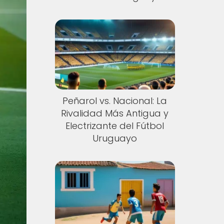
Peñarol vs. Nacional: La
Rivalidad Más Antigua y
Electrizante del Fútbol
Uruguayo