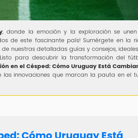
y
, donde la emoción y la exploración se une
dos de este fascinante país! Sumérgete en la r
s de nuestras detalladas guías y consejos, ideale
¿Listo para descubrir la transformación del fút
ión en el Césped: Cómo Uruguay Está Cambia
n las innovaciones que marcan la pauta en el t
sped: Cómo Uruguay Está