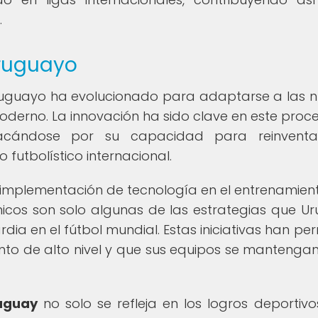
.
Uruguayo
 uruguayo ha evolucionado para adaptarse a las 
oderno. La innovación ha sido clave en este proc
tacándose por su capacidad para reinventa
futbolístico internacional.
 implementación de tecnología en el entrenamient
nicos son solo algunas de las estrategias que U
a en el fútbol mundial. Estas iniciativas han per
nto de alto nivel y que sus equipos se mantengan
ruguay
no solo se refleja en los logros deportivos