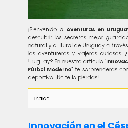
¡Bienvenido a
Aventuras en Urugua
descubrir los secretos mejor guarda
natural y cultural de Uruguay a travé
los aventureros y viajeros curiosos. 
Uruguay? En nuestro artículo "
Innovac
Fútbol Moderno
" te sorprenderás co
deportivo. ¡No te lo pierdas!
Índice
Innovación en el Cé