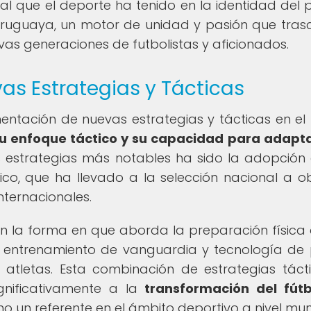
ial que el deporte ha tenido en la identidad del pa
 uruguaya, un motor de unidad y pasión que tras
vas generaciones de futbolistas y aficionados.
s Estrategias y Tácticas
ntación de nuevas estrategias y tácticas en el 
su enfoque táctico y su capacidad para adapt
 estrategias más notables ha sido la adopción
ico, que ha llevado a la selección nacional a o
nternacionales.
 la forma en que aborda la preparación física 
 entrenamiento de vanguardia y tecnología de
 atletas. Esta combinación de estrategias táct
ignificativamente a la
transformación del fút
 un referente en el ámbito deportivo a nivel mun