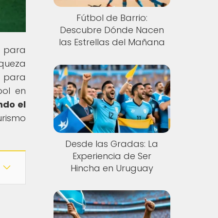
Fútbol de Barrio:
Descubre Dónde Nacen
las Estrellas del Mañana
n para
iqueza
s para
bol en
ndo el
urismo
Desde las Gradas: La
Experiencia de Ser
Hincha en Uruguay