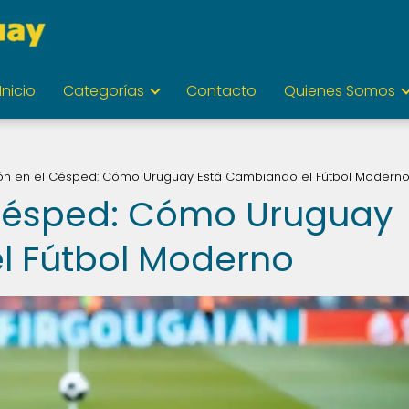
Inicio
Categorías
Contacto
Quienes Somos
ón en el Césped: Cómo Uruguay Está Cambiando el Fútbol Modern
 Césped: Cómo Uruguay
l Fútbol Moderno