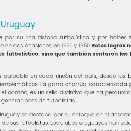
e Uruguay
or su rica historia futbolística y por haber s
o en dos ocasiones, en 1930 y 1950.
Estos logros n
to futbolístico, sino que también sentaron las
s palpable en cada rincón del país, desde los b
emblemáticos. La garra charrúa, caracterizada 
 el campo, es un sello distintivo que ha perdurad
 generaciones de futbolistas.
ruguay se destaca por su enfoque en el desarro
l de sus futbolistas. Los clubes uruguayos han sid
o en ligas internacionales, contribuyendo as