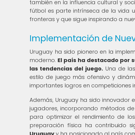
también en la influencia cultural y soc
fútbol es parte intrínseca de la vida
fronteras y que sigue inspirando a nue
Implementación de Nueva
Uruguay ha sido pionero en la impleme
moderno.
El país ha destacado por 
las tendencias del juego.
Una de las
estilo de juego más ofensivo y dinám
importantes logros en competiciones i
Además, Uruguay ha sido innovador en
jugadores, incorporando métodos de
para optimizar el rendimiento de los
preparación física ha contribuido s
Uruguay
y ha posicionado al país como