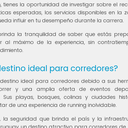
, tienes la oportunidad de investigar sobre el rec
icas esperadas, los servicios disponibles en la z
ueda influir en tu desempeño durante la carrera.
 brinda la tranquilidad de saber que estás pre
ar al máximo de la experiencia, sin contratiem
dimiento.
estino ideal para corredores?
destino ideal para corredores debido a sus he
correr y una amplia oferta de eventos depor
Sus playas, bosques, colinas y ciudades hist
tar de una experiencia de running inolvidable.
 la seguridad que brinda el país y la infraestr
Uruguay un destino atractivo para corredores de