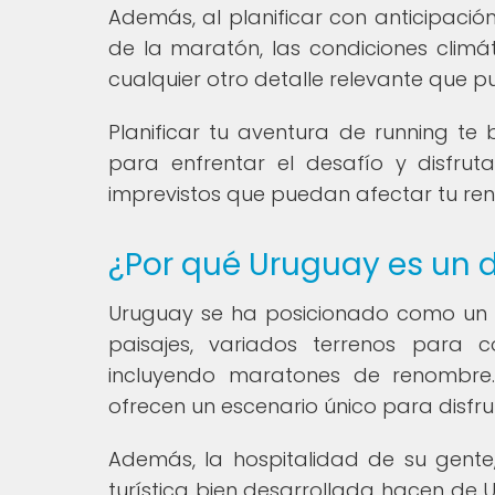
Además, al planificar con anticipación
de la maratón, las condiciones climát
cualquier otro detalle relevante que p
Planificar tu aventura de running te
para enfrentar el desafío y disfrut
imprevistos que puedan afectar tu ren
¿Por qué Uruguay es un d
Uruguay se ha posicionado como un 
paisajes, variados terrenos para 
incluyendo maratones de renombre. 
ofrecen un escenario único para disfru
Además, la hospitalidad de su gente,
turística bien desarrollada hacen de 