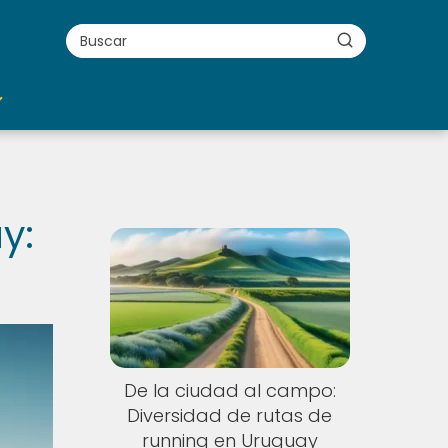
y:
De la ciudad al campo:
Diversidad de rutas de
running en Uruguay