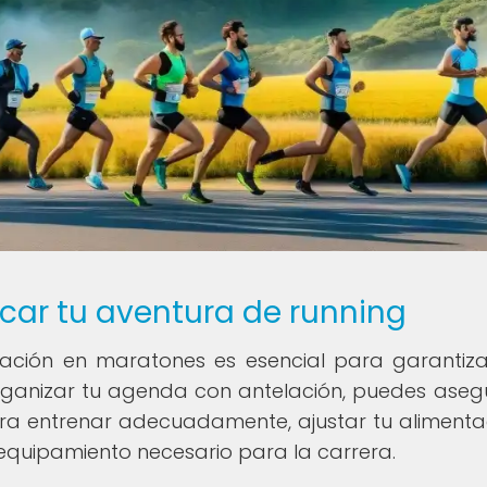
icar tu aventura de running
cipación en maratones es esencial para garantiz
l organizar tu agenda con antelación, puedes aseg
ra entrenar adecuadamente, ajustar tu alimenta
equipamiento necesario para la carrera.