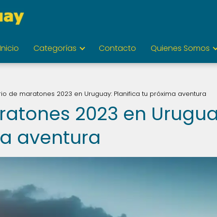
Inicio
Categorías
Contacto
Quienes Somos
io de maratones 2023 en Uruguay: Planifica tu próxima aventura
ratones 2023 en Urugua
ma aventura