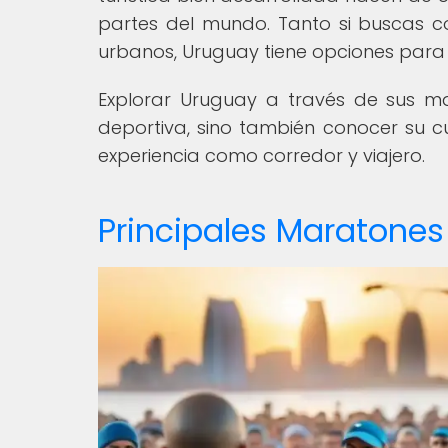
partes del mundo. Tanto si buscas cor
urbanos, Uruguay tiene opciones para t
Explorar Uruguay a través de sus ma
deportiva, sino también conocer su cu
experiencia como corredor y viajero.
Principales Maratone