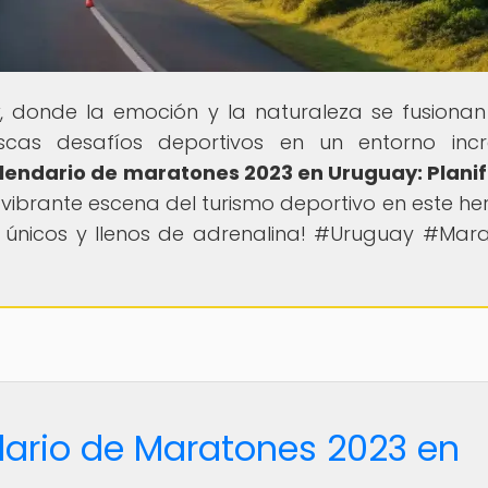
, donde la emoción y la naturaleza se fusiona
Buscas desafíos deportivos en un entorno incr
lendario de maratones 2023 en Uruguay: Planif
a vibrante escena del turismo deportivo en este h
s únicos y llenos de adrenalina! #Uruguay #Mar
dario de Maratones 2023 en