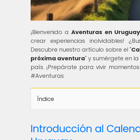
¡Bienvenido a
Aventuras en Uruguay
crear experiencias inolvidables! ¿
Descubre nuestro artículo sobre el "
Ca
próxima aventura
" y sumérgete en l
país. ¡Prepárate para vivir momento
#Aventuras
Índice
Introducción al Calen