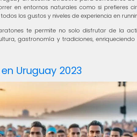
rer en entornos naturales como si prefieres cir
odos los gustos y niveles de experiencia en runni
ratones te permite no solo disfrutar de la act
ltura, gastronomía y tradiciones, enriqueciendo 
s en Uruguay 2023