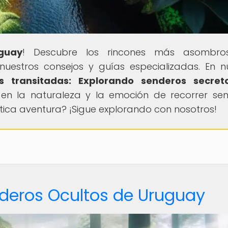
guay
! Descubre los rincones más asombro
uestros consejos y guías especializadas. En n
 transitadas: Explorando senderos secret
e en la naturaleza y la emoción de recorrer se
éntica aventura? ¡Sigue explorando con nosotros!
nderos Ocultos de Uruguay