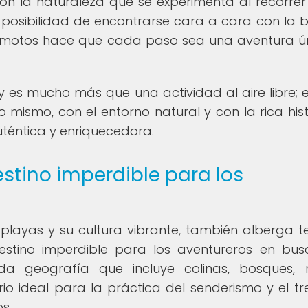
on la naturaleza que se experimenta al recorrer
posibilidad de encontrarse cara a cara con la b
 remotos hace que cada paso sea una aventura ú
 es mucho más que una actividad al aire libre; 
ismo, con el entorno natural y con la rica hist
téntica y enriquecedora.
stino imperdible para los
layas y su cultura vibrante, también alberga t
destino imperdible para los aventureros en bu
da geografía que incluye colinas, bosques, 
 ideal para la práctica del senderismo y el tre
s.