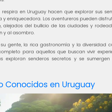
e respira en Uruguay hacen que explorar sus se
a y enriquecedora. Los aventureros pueden disfru
 alejados del bullicio de las ciudades y rodea
n y al asombro.
su gente, la rica gastronomía y la diversidad cu
completo para aquellos que buscan vivir experi
as exploran senderos secretos y se sumergen
o Conocidos en Uruguay