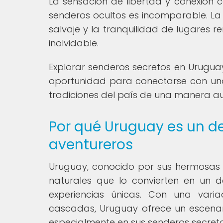
La sensación de libertad y conexión c
senderos ocultos es incomparable. La 
salvaje y la tranquilidad de lugares
inolvidable.
Explorar senderos secretos en Uruguay
oportunidad para conectarse con uno m
tradiciones del país de una manera au
Por qué Uruguay es un de
aventureros
Uruguay, conocido por sus hermosas p
naturales que lo convierten en un 
experiencias únicas. Con una varia
cascadas, Uruguay ofrece un escenario
especialmente en sus senderos secreto