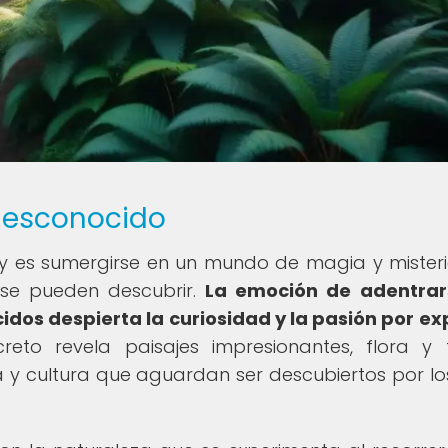
 desconocido
ay es sumergirse en un mundo de magia y mister
rse pueden descubrir.
La emoción de adentrar
dos despierta la curiosidad y la pasión por ex
to revela paisajes impresionantes, flora y
ria y cultura que aguardan ser descubiertos por l