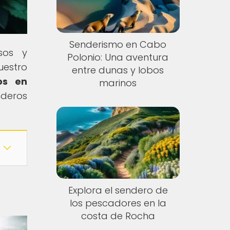
Senderismo en Cabo
sos y
Polonio: Una aventura
uestro
entre dunas y lobos
os en
marinos
nderos
Explora el sendero de
los pescadores en la
costa de Rocha