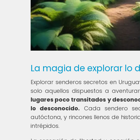
La magia de explorar lo
Explorar senderos secretos en Urugu
solo aquellos dispuestos a aventura
lugares poco transitados y desconoci
lo desconocido.
Cada sendero secre
autóctona, y rincones llenos de histo
intrépidos.