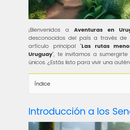
¡Bienvenidos a
Aventuras en Uru
desconocidos del país a través de n
artículo principal "
Las rutas menos
Uruguay
", te invitamos a sumergirt
únicos. ¿Estás listo para vivir una aut
Índice
Introducción a los Se