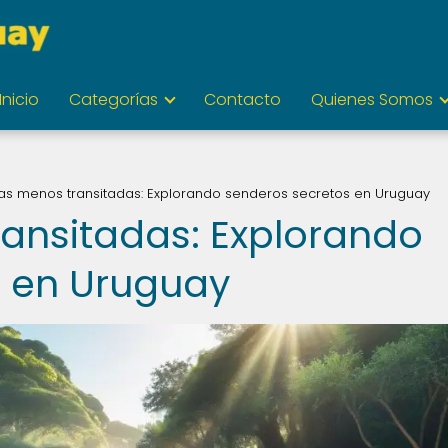
Inicio
Categorías
Contacto
Quienes Somos
tas menos transitadas: Explorando senderos secretos en Uruguay
ransitadas: Explorando
s en Uruguay