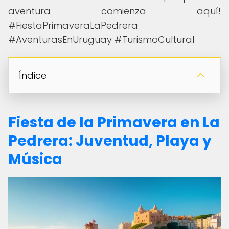
aventura comienza aquí!
#FiestaPrimaveraLaPedrera
#AventurasEnUruguay #TurismoCultural
Índice
Fiesta de la Primavera en La
Pedrera: Juventud, Playa y
Música