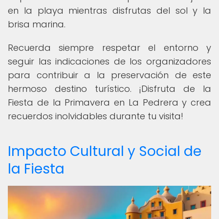
en la playa mientras disfrutas del sol y la
brisa marina.
Recuerda siempre respetar el entorno y
seguir las indicaciones de los organizadores
para contribuir a la preservación de este
hermoso destino turístico. ¡Disfruta de la
Fiesta de la Primavera en La Pedrera y crea
recuerdos inolvidables durante tu visita!
Impacto Cultural y Social de
la Fiesta