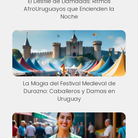
El Desfile de Llamadas: Ritmos
AfroUruguayos que Encienden la
Noche
La Magia del Festival Medieval de
Durazno: Caballeros y Damas en
Uruguay