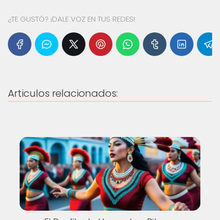
¿TE GUSTÓ? ¡DALE VOZ EN TUS REDES!
Articulos relacionados: