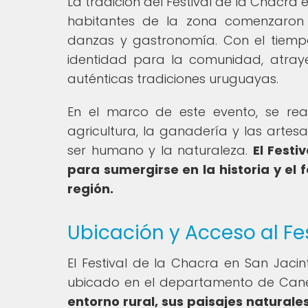
La tradición del Festival de la Chacr
habitantes de la zona comenzaron 
danzas y gastronomía. Con el tiempo
identidad para la comunidad, atrayen
auténticas tradiciones uruguayas.
En el marco de este evento, se rea
agricultura, la ganadería y las artes
ser humano y la naturaleza.
El Festi
para sumergirse en la historia y el 
región.
Ubicación y Acceso al Fe
El Festival de la Chacra en San Jacin
ubicado en el departamento de Cane
entorno rural, sus paisajes naturales 