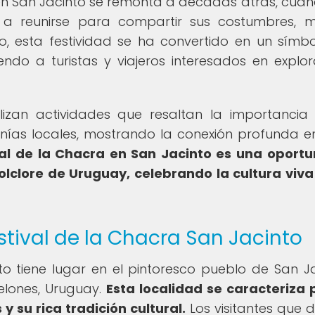
a en San Jacinto se remonta a décadas atrás, cuan
a reunirse para compartir sus costumbres, m
, esta festividad se ha convertido en un símb
do a turistas y viajeros interesados en explor
lizan actividades que resaltan la importancia
anías locales, mostrando la conexión profunda en
val de la Chacra en San Jacinto es una oport
folclore de Uruguay, celebrando la cultura viva
stival de la Chacra San Jacinto
to tiene lugar en el pintoresco pueblo de San Ja
lones, Uruguay.
Esta localidad se caracteriza 
y su rica tradición cultural.
Los visitantes que 