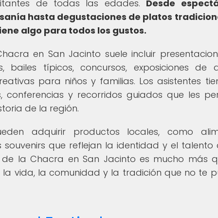
sitantes de todas las edades.
Desde espectá
esanía hasta degustaciones de platos tradicion
tiene algo para todos los gustos.
hacra en San Jacinto suele incluir presentacio
, bailes típicos, concursos, exposiciones de 
eativas para niños y familias. Los asistentes tie
s, conferencias y recorridos guiados que les pe
toria de la región.
ueden adquirir productos locales, como alim
 souvenirs que reflejan la identidad y el talento 
val de la Chacra en San Jacinto es mucho más 
e la vida, la comunidad y la tradición que no te 