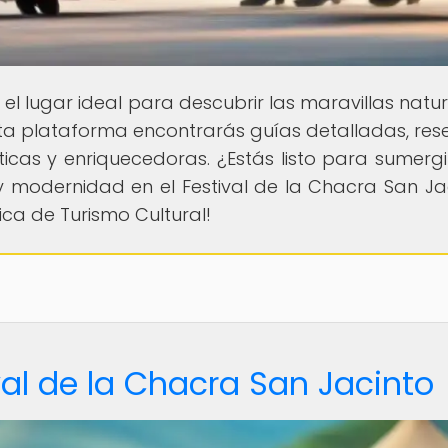
, el lugar ideal para descubrir las maravillas natu
sta plataforma encontrarás guías detalladas, res
ticas y enriquecedoras. ¿Estás listo para sumergi
y modernidad en el Festival de la Chacra San Ja
ca de Turismo Cultural!
val de la Chacra San Jacinto