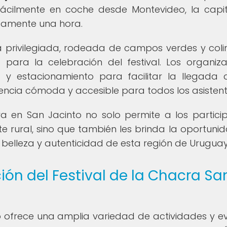
r fácilmente en coche desde Montevideo, la capi
damente una hora.
 privilegiada, rodeada de campos verdes y colin
 para la celebración del festival. Los organiz
 y estacionamiento para facilitar la llegada 
iencia cómoda y accesible para todos los asistent
ra en San Jacinto no solo permite a los partici
te rural, sino que también les brinda la oportuni
a belleza y autenticidad de esta región de Uruguay
ón del Festival de la Chacra Sa
to ofrece una amplia variedad de actividades y e