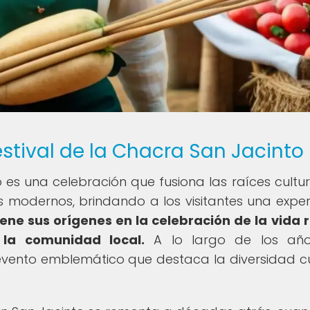
Festival de la Chacra San Jacinto
o es una celebración que fusiona las raíces cultur
 modernos, brindando a los visitantes una exper
tiene sus orígenes en la celebración de la vida r
 la comunidad local.
A lo largo de los año
evento emblemático que destaca la diversidad cu