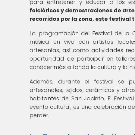
para entretener y educar a los vi
folclóricos y demostraciones de art
recorridos por la zona, este festival 
La programación del Festival de la C
música en vivo con artistas locales
artesanías, así como actividades recr
oportunidad de participar en tallere
conocer más a fondo la cultura y la his
Además, durante el festival se p
artesanales, tejidos, cerámicas y otros
habitantes de San Jacinto. El Festi
evento cultural; es una celebración d
perder.