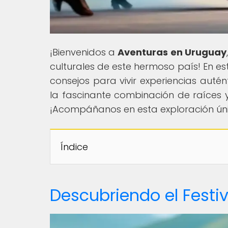
¡Bienvenidos a
Aventuras en Uruguay
culturales de este hermoso país! En e
consejos para vivir experiencias autén
la fascinante combinación de raíces 
¡Acompáñanos en esta exploración úni
Índice
Descubriendo el Festi