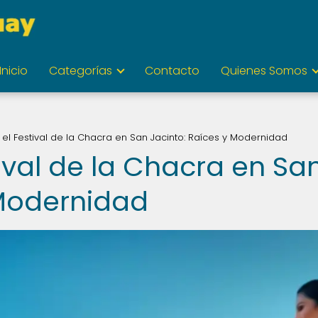
Inicio
Categorías
Contacto
Quienes Somos
el Festival de la Chacra en San Jacinto: Raíces y Modernidad
ival de la Chacra en Sa
 Modernidad