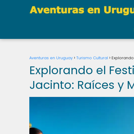
Aventuras en Uruguay
Turismo Cultural
Explorando 
Explorando el Fest
Jacinto: Raíces y