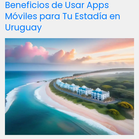
Beneficios de Usar Apps
Móviles para Tu Estadía en
Uruguay