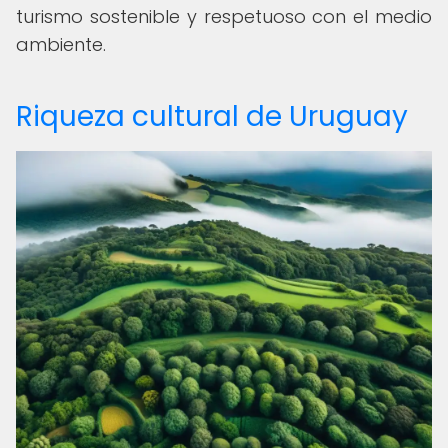
turismo sostenible y respetuoso con el medio
ambiente.
Riqueza cultural de Uruguay