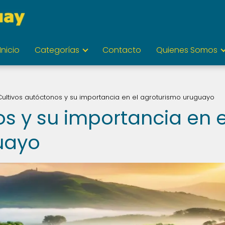
Inicio
Categorías
Contacto
Quienes Somos
Cultivos autóctonos y su importancia en el agroturismo uruguayo
s y su importancia en e
uayo