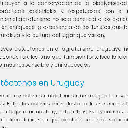
tribuyen a la conservación de la biodiversidad
prácticas sostenibles y respetuosas con el
 en el agroturismo no solo beneficia a los agricu
én enriquece la experiencia de los turistas que 
aleza y la cultura del lugar que visitan.
ultivos autóctonos en el agroturismo uruguayo n
 zonas rurales, sino que también fortalece la ide
mo más responsable y enriquecedor.
autóctonos en Uruguay
ad de cultivos autóctonos que reflejan la dive
ís. Entre los cultivos más destacados se encuent
el chajá, el ñandubay, entre otros. Estos cultivos 
a alimentario, sino que también tienen un valor cu
les.