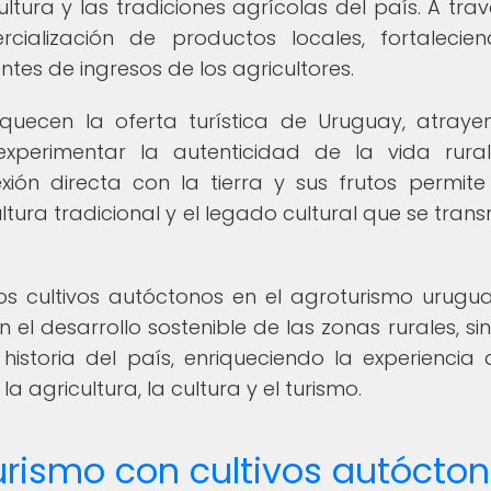
ltura y las tradiciones agrícolas del país. A trav
ialización de productos locales, fortalecie
ntes de ingresos de los agricultores.
iquecen la oferta turística de Uruguay, atray
experimentar la autenticidad de la vida rura
xión directa con la tierra y sus frutos permite
ultura tradicional y el legado cultural que se tran
os cultivos autóctonos en el agroturismo urugu
 el desarrollo sostenible de las zonas rurales, si
istoria del país, enriqueciendo la experiencia 
la agricultura, la cultura y el turismo.
urismo con cultivos autócto