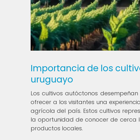
Importancia de los culti
uruguayo
Los cultivos autóctonos desempeñan
ofrecer a los visitantes una experienci
agrícola del país. Estos cultivos repr
la oportunidad de conocer de cerca la
productos locales.