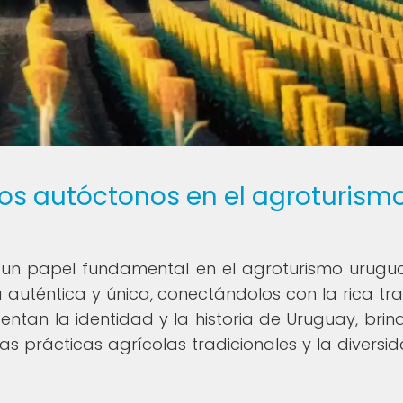
vos autóctonos en el agroturism
 un papel fundamental en el agroturismo urugu
a auténtica y única, conectándolos con la rica tra
esentan la identidad y la historia de Uruguay, bri
s prácticas agrícolas tradicionales y la diversi