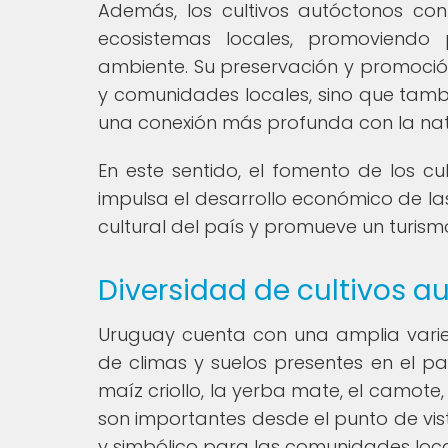
Además, los cultivos autóctonos con
ecosistemas locales, promoviendo 
ambiente. Su preservación y promoción
y comunidades locales, sino que tambi
una conexión más profunda con la natur
En este sentido, el fomento de los c
impulsa el desarrollo económico de las
cultural del país y promueve un turis
Diversidad de cultivos 
Uruguay cuenta con una amplia varied
de climas y suelos presentes en el pa
maíz criollo, la yerba mate, el camote, 
son importantes desde el punto de vist
y simbólico para las comunidades loca