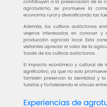
contribuyen a la preservación de la cu
agroturismo, se promueve la comerc
economía rural y diversificando las fue
Además, los cultivos autóctonos enr
viajeros interesados en conocer y 
producción agrícola local. Esta cone
visitantes apreciar el valor de la agric
través de los cultivos autóctonos.
El impacto económico y cultural de l
significativo, ya que no solo promueven
también preservan la identidad y la h
turistas y fortaleciendo el vínculo entre 
Experiencias de agrot