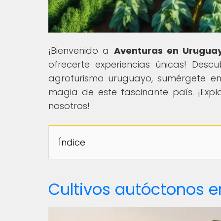
¡Bienvenido a
Aventuras en Urugua
ofrecerte experiencias únicas! Desc
agroturismo uruguayo, sumérgete en l
magia de este fascinante país. ¡Expl
nosotros!
Índice
Cultivos autóctonos 