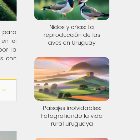
Nidos y crías: La
n para
reproducción de las
 en el
aves en Uruguay
por la
es con
Paisajes inolvidables:
Fotografiando la vida
rural uruguaya