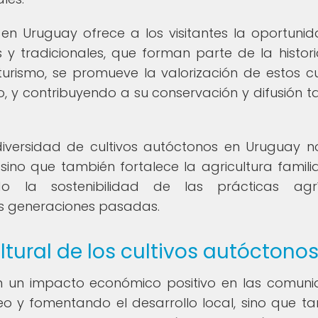
 en Uruguay ofrece a los visitantes la oportuni
y tradicionales, que forman parte de la histori
turismo, se promueve la valorización de estos cul
 y contribuyendo a su conservación y difusión t
iversidad de cultivos autóctonos en Uruguay n
 sino que también fortalece la agricultura familia
ndo la sostenibilidad de las prácticas agrí
las generaciones pasadas.
ural de los cultivos autóctono
nen un impacto económico positivo en las comun
o y fomentando el desarrollo local, sino que t