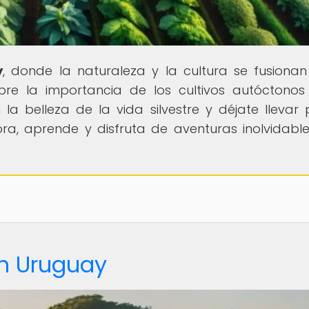
y
, donde la naturaleza y la cultura se fusiona
ubre la importancia de los cultivos autóctonos
a belleza de la vida silvestre y déjate llevar 
ora, aprende y disfruta de aventuras inolvidabl
en Uruguay