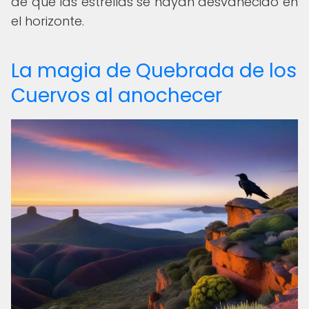
de que las estrellas se hayan desvanecido en
el horizonte.
La magia de Quebrada de los
Cuervos al anochecer