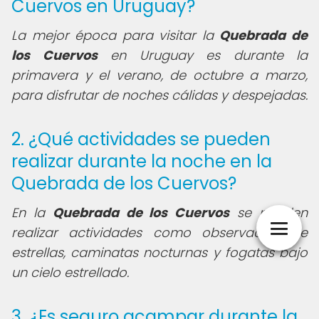
Cuervos en Uruguay?
La mejor época para visitar la
Quebrada de
los Cuervos
en Uruguay es durante la
primavera y el verano, de octubre a marzo,
para disfrutar de noches cálidas y despejadas.
2. ¿Qué actividades se pueden
realizar durante la noche en la
Quebrada de los Cuervos?
En la
Quebrada de los Cuervos
se pueden
realizar actividades como observación de
estrellas, caminatas nocturnas y fogatas bajo
un cielo estrellado.
3. ¿Es seguro acampar durante la