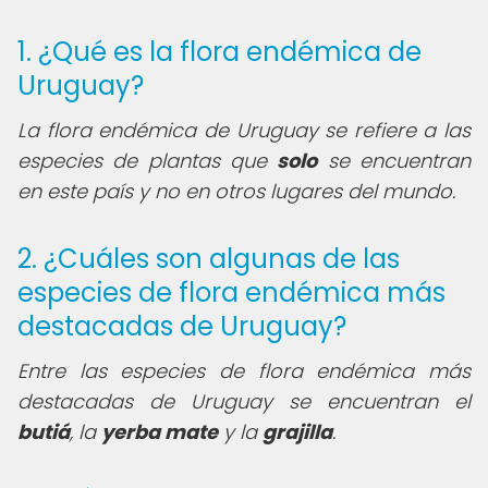
1. ¿Qué es la flora endémica de
Uruguay?
La flora endémica de Uruguay se refiere a las
especies de plantas que
solo
se encuentran
en este país y no en otros lugares del mundo.
2. ¿Cuáles son algunas de las
especies de flora endémica más
destacadas de Uruguay?
Entre las especies de flora endémica más
destacadas de Uruguay se encuentran el
butiá
, la
yerba mate
y la
grajilla
.