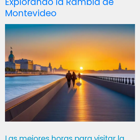
Explorando la Rambla de
Montevideo
Las mejores horas para visitar la